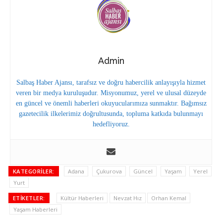
Admin
Salbaş Haber Ajansı, tarafsız ve doğru habercilik anlayışıyla hizmet
veren bir medya kuruluşudur. Misyonumuz, yerel ve ulusal düzeyde
en güncel ve önemli haberleri okuyucularımıza sunmaktır. Bağımsız
gazetecilik ilkelerimiz doğrultusunda, topluma katkıda bulunmayı
hedefliyoruz.
KATEGORILER:
Adana
Çukurova
Güncel
Yaşam
Yerel
Yurt
ETIKETLER:
Kültür Haberleri
Nevzat Hız
Orhan Kemal
Yaşam Haberleri