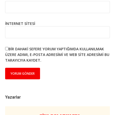
İNTERNET SITESI
BIR DAHAKI SEFERE YORUM YAPTIĞIMDA KULLANILMAK
ÜZERE ADIMI, E-POSTA ADRESIMI VE WEB SITE ADRESIMI BU
TARAYICIYA KAYDET.
Yazarlar