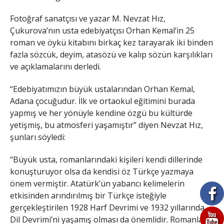
Fotoğraf sanatçısı ve yazar M. Nevzat Hız,
Çukurova’nın usta edebiyatçısı Orhan Kemal’in 25
roman ve öykü kitabını birkaç kez tarayarak iki binden
fazla sözcük, deyim, atasözü ve kalıp sözün karşılıkları
ve açıklamalarını derledi.
“Edebiyatımızın büyük ustalarından Orhan Kemal,
Adana çocuğudur. İlk ve ortaokul eğitimini burada
yapmış ve her yönüyle kendine özgü bu kültürde
yetişmiş, bu atmosferi yaşamıştır” diyen Nevzat Hız,
şunları söyledi:
“Büyük usta, romanlarındaki kişileri kendi dillerinde
konuşturuyor olsa da kendisi öz Türkçe yazmaya
önem vermiştir. Atatürk’ün yabancı kelimelerin
etkisinden arındırılmış bir Türkçe isteğiyle
gerçekleştirilen 1928 Harf Devrimi ve 1932 yıllarında
Dil Devrimi’ni yaşamış olması da önemlidir. Romanları