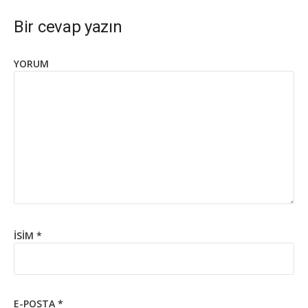
Bir cevap yazın
YORUM
İSIM
*
E-POSTA
*