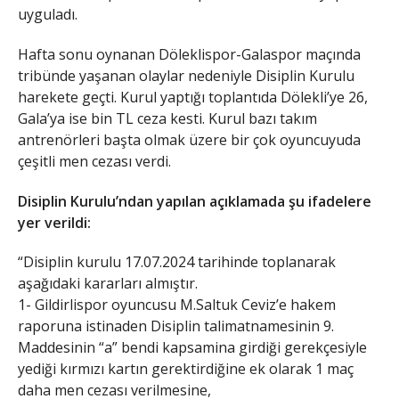
uyguladı.
Hafta sonu oynanan Döleklispor-Galaspor maçında
tribünde yaşanan olaylar nedeniyle Disiplin Kurulu
harekete geçti. Kurul yaptığı toplantıda Dölekli’ye 26,
Gala’ya ise bin TL ceza kesti. Kurul bazı takım
antrenörleri başta olmak üzere bir çok oyuncuyuda
çeşitli men cezası verdi.
Disiplin Kurulu’ndan yapılan açıklamada şu ifadelere
yer verildi:
“Disiplin kurulu 17.07.2024 tarihinde toplanarak
aşağıdaki kararları almıştır.
1- Gildirlispor oyuncusu M.Saltuk Ceviz’e hakem
raporuna istinaden Disiplin talimatnamesinin 9.
Maddesinin “a” bendi kapsamina girdiği gerekçesiyle
yediği kırmızı kartın gerektirdiğine ek olarak 1 maç
daha men cezası verilmesine,