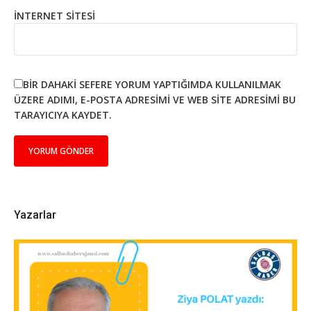
İNTERNET SITESI
BIR DAHAKI SEFERE YORUM YAPTIĞIMDA KULLANILMAK
ÜZERE ADIMI, E-POSTA ADRESIMI VE WEB SITE ADRESIMI BU
TARAYICIYA KAYDET.
Yazarlar