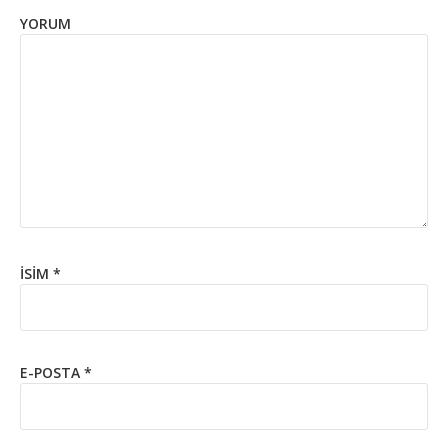
YORUM
İSIM
*
E-POSTA
*