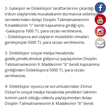
2- Galaspor ve Döleklispor taraftarlarının çıkardığı
tribün olaylarinda musabakanin durmasına sebebiyet
vermelerinden dolayi Disiplin Talimatnamesinin
9.maddesinin “c” bendi kapsamina girdiği için,
-Galaspora 1000 TL para cezası verilmesine,
– Döleklispora asıl olayların müsebbibi olmalari
gerekçesiyle 5000 TL para cezası verilmesine,
3- Doleklispor sosyal medya hesabında
geldik,yendik,dövduk gidiyoruz paylaşımının Disiplin
Talimatnamesinin 9. Maddesinin “b” bendi kapsamina
girdiğinden Döleklispora 5000 TL para cezası
verilmesine,
4- Döleklispor oyuncu ve sorumlularından Zinnur
Özkan’ın sosyal medya hesabında yendikleri takimin
isminin yazılı olduğu videolu paylaşımından dolayı
Disiplin Talimatnamesinin 8. Maddesinin “b” bendi