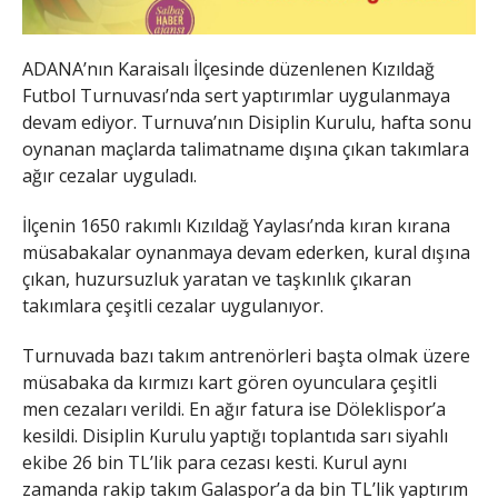
ADANA’nın Karaisalı İlçesinde düzenlenen Kızıldağ
Futbol Turnuvası’nda sert yaptırımlar uygulanmaya
devam ediyor. Turnuva’nın Disiplin Kurulu, hafta sonu
oynanan maçlarda talimatname dışına çıkan takımlara
ağır cezalar uyguladı.
İlçenin 1650 rakımlı Kızıldağ Yaylası’nda kıran kırana
müsabakalar oynanmaya devam ederken, kural dışına
çıkan, huzursuzluk yaratan ve taşkınlık çıkaran
takımlara çeşitli cezalar uygulanıyor.
Turnuvada bazı takım antrenörleri başta olmak üzere
müsabaka da kırmızı kart gören oyunculara çeşitli
men cezaları verildi. En ağır fatura ise Döleklispor’a
kesildi. Disiplin Kurulu yaptığı toplantıda sarı siyahlı
ekibe 26 bin TL’lik para cezası kesti. Kurul aynı
zamanda rakip takım Galaspor’a da bin TL’lik yaptırım