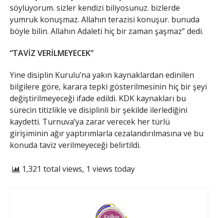
söylüyorum. sizler kendizi biliyosunuz. bizlerde
yumruk konuşmaz. Allahın terazisi konuşur. bunuda
böyle bilin. Allahın Adaleti hiç bir zaman şaşmaz” dedi.
“TAVİZ VERİLMEYECEK”
Yine disiplin Kurulu’na yakın kaynaklardan edinilen
bilgilere göre, karara tepki gösterilmesinin hiç bir şeyi
değiştirilmeyeceği ifade edildi. KDK kaynakları bu
sürecin titizlikle ve disiplinli bir şekilde ilerlediğini
kaydetti. Turnuva’ya zarar verecek her türlü
girişiminin ağır yaptırımlarla cezalandırılmasına ve bu
konuda taviz verilmeyeceği belirtildi.
1,321 total views, 1 views today