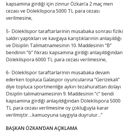
kapsamina girdiği için zinnur Özkan’a 2 maç men
cezası ve Döleklispora 5000 TL para cezası
verilmesine,
5- Döleklispor taraftarlarinin müsabaka sonrası fiziki
saldırı yaptıkları ve kavgaya karıştıklarınin anlaşıldığı
ve Disiplin Talimatnamesinin 10. Maddesinin “B”
bendinin “b” fıkrası kapsamına girdiği anlaşıldığından
Döleklispora 6000 TL para cezası verilmesine,
6- Döleklispor taraftarlarinin müsabaka devam
ederken topluca Galaspor oyuncularına “Gerizekali”
diye topluca sportmenliğe aykırı tezahurattan dolayı
Disiplin talimatnamesinin 9. Maddesinin “c” bendi
kapsamina girdiği anlaşıldığından Döleklispora 5000
TL para cezası verilmesine oy çokluğuyla karar
verilmiştir….kamuoyuna saygıyla duyrulur…”
BAŞKAN ÖZKAN’DAN AÇIKLAMA