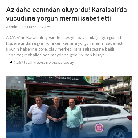
Az daha canından oluyordu! Karaisalı’da
vücuduna yorgun mermi isabet etti
Admin
12 Haziran 2025
ADANA’nın Karaisalı ilçesinde ailesiyle bayramlaşmaya giden bir
kişi, aracından eşya indirirken karnına yorgun mermi isabet etti.
İHA’nın haberine göre, olay merkez Karaisalı ilçesine bağlı
Topaktaş Mahallesinde meydana geldi. Alınan bilgiye…
1,267 total views, no views today