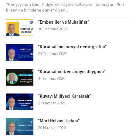
​"Her şeyi ben bilirim" diyerek istişare kültürüne inanmayan, "Bin
bilsen de bir bilene danış" diyen...
“Embesiller ve Muhalifler”
30 Temmuz 2026
“Karaisalı’nın sosyal demografisi”
23 Temmuz 2026
“Karaisalıcılık ve aidiyet duygusu”
4 Temmuz 2026
“Kuvayı Milliyeci Karaisalı”
27 Haziran 2026
“Murt Helvası Ustası”
20 Haziran 2026