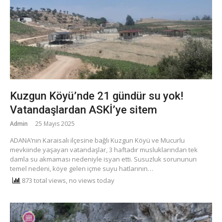
Kuzgun Köyü’nde 21 gündür su yok!
Vatandaşlardan ASKİ’ye sitem
Admin
25 Mayıs 2025
ADANA’nın Karaisalı ilçesine bağlı Kuzgun Köyü ve Mucurlu
mevkiinde yaşayan vatandaşlar, 3 haftadır musluklarından tek
damla su akmaması nedeniyle isyan etti. Susuzluk sorununun
temel nedeni, köye gelen içme suyu hatlarının…
873 total views, no views today