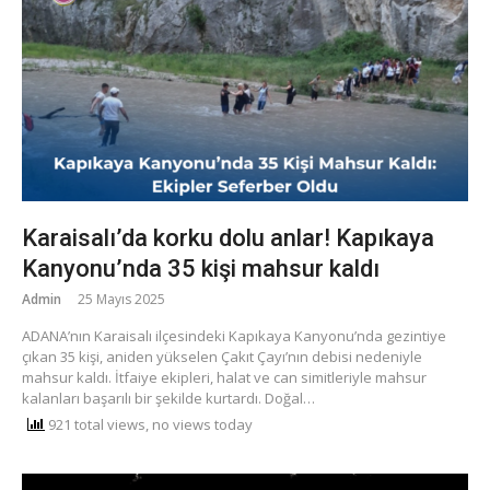
Karaisalı’da korku dolu anlar! Kapıkaya
Kanyonu’nda 35 kişi mahsur kaldı
Admin
25 Mayıs 2025
ADANA’nın Karaisalı ilçesindeki Kapıkaya Kanyonu’nda gezintiye
çıkan 35 kişi, aniden yükselen Çakıt Çayı’nın debisi nedeniyle
mahsur kaldı. İtfaiye ekipleri, halat ve can simitleriyle mahsur
kalanları başarılı bir şekilde kurtardı. Doğal…
921 total views, no views today