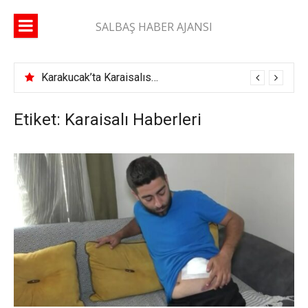
İçeriğe
atla
SALBAŞ HABER AJANSI
Karakucak’ta Karaisalıspor fırtınası
Etiket: Karaisalı Haberleri