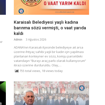
Karaisalı Belediyesi yaşlı kadına
barınma sözü vermişti, o vaat yarıda
kaldı
Admin
3 Ağustos 2026
ir
​ADANA’nın Karaisalı ilçesinde belediyeye ait arsa
üzerine ihtiyaç sahibi yaşlı bir kadın için yapılması
planlanan konteyner ev sözü, komşu parseldeki
vatandaşın “Burayı araç parkı olarak kullanıyorum”
itirazı üzerine durduruldu. ​Olay,…
755 total views, 18 views today