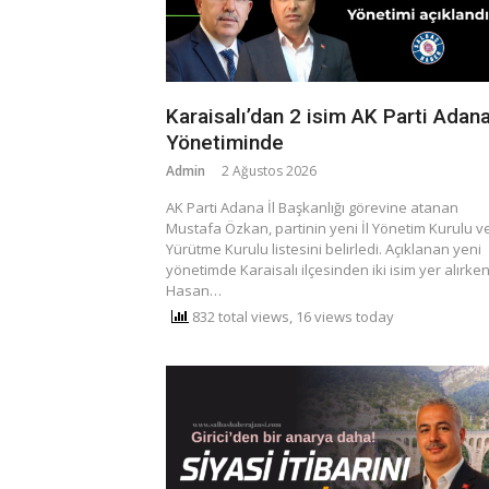
Karaisalı’dan 2 isim AK Parti Adana
Yönetiminde
Admin
2 Ağustos 2026
AK Parti Adana İl Başkanlığı görevine atanan
Mustafa Özkan, partinin yeni İl Yönetim Kurulu ve
Yürütme Kurulu listesini belirledi. Açıklanan yeni
yönetimde Karaisalı ilçesinden iki isim yer alırken
Hasan…
832 total views, 16 views today