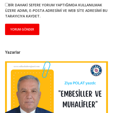
BIR DAHAKI SEFERE YORUM YAPTIĞIMDA KULLANILMAK
ÜZERE ADIMI, E-POSTA ADRESIMI VE WEB SITE ADRESIMI BU
TARAYICIYA KAYDET.
Yazarlar