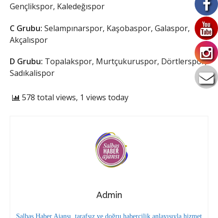
Gençlikspor, Kaledeğıspor
C Grubu:
Selampınarspor, Kaşobaspor, Galaspor,
Akçalıspor
D Grubu:
Topalakspor, Murtçukuruspor, Dörtlerspor,
Sadıkalispor
578 total views, 1 views today
Admin
Salbaş Haber Ajansı, tarafsız ve doğru habercilik anlayışıyla hizmet