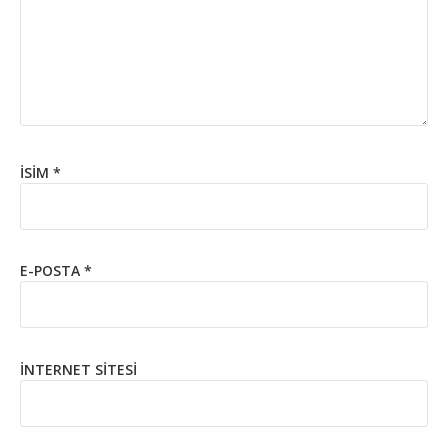
İSIM
*
E-POSTA
*
İNTERNET SITESI