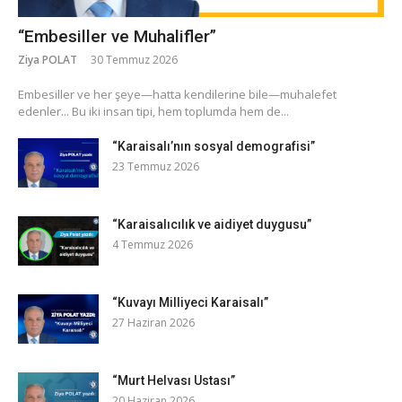
“Embesiller ve Muhalifler”
Ziya POLAT
30 Temmuz 2026
​Embesiller ve her şeye—hatta kendilerine bile—muhalefet
edenler... Bu iki insan tipi, hem toplumda hem de...
“Karaisalı’nın sosyal demografisi”
23 Temmuz 2026
“Karaisalıcılık ve aidiyet duygusu”
4 Temmuz 2026
“Kuvayı Milliyeci Karaisalı”
27 Haziran 2026
“Murt Helvası Ustası”
20 Haziran 2026