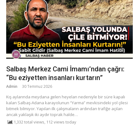
Salbaş Merkez Cami İmamı’ndan çağrı:
“Bu eziyetten insanları kurtarın”
Admin
30 Temmuz 2026
​Kış aylarında meydana gelen heyelan nedeniyle bir süre kapalı
kalan Salbaş-Adana karayolunun “Yarma” mevkisindeki yol çilesi
bitmek bilmiyor. Yapılan ilk çalışmaların ardından trafiğe açılan
ancak yaklaşık iki aydır toprak halde…
1,332 total views, 112 views today