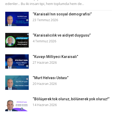
edenler... Bu iki insan tipi, hem toplumda hem de...
“Karaisalı’nın sosyal demografisi”
23 Temmuz 2026
“Karaisalıcılık ve aidiyet duygusu”
4 Temmuz 2026
“Kuvayı Milliyeci Karaisalı”
27 Haziran 2026
“Murt Helvası Ustası”
20 Haziran 2026
“Bölüşerek tok oluruz, bölünerek yok oluruz!”
14 Haziran 2026