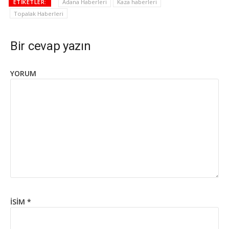
ETIKETLER:
Adana Haberleri
Kaza haberleri
Topalak Haberleri
Bir cevap yazın
YORUM
İSIM
*