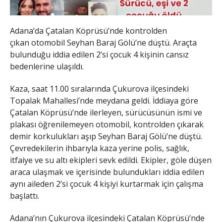
Adana’da Çatalan Köprüsü’nde kontrolden
çıkan otomobil Seyhan Baraj Gölü’ne düştü. Araçta
bulunduğu iddia edilen 2’si çocuk 4 kişinin cansız
bedenlerine ulaşıldı.
Kaza, saat 11.00 sıralarında Çukurova ilçesindeki
Topalak Mahallesi’nde meydana geldi. İddiaya göre
Çatalan Köprüsü’nde ilerleyen, sürücüsünün ismi ve
plakası öğrenilemeyen otomobil, kontrolden çıkarak
demir korkulukları aşıp Seyhan Baraj Gölü’ne düştü.
Çevredekilerin ihbarıyla kaza yerine polis, sağlık,
itfaiye ve su altı ekipleri sevk edildi. Ekipler, göle düşen
araca ulaşmak ve içerisinde bulundukları iddia edilen
aynı aileden 2’si çocuk 4 kişiyi kurtarmak için çalışma
başlattı.
Adana’nın Çukurova ilçesindeki Çatalan Köprüsü’nde