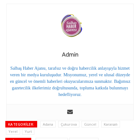
Admin
Salbaş Haber Ajansı, tarafsız ve doğru habercilik anlayışıyla hizmet
veren bir medya kuruluşudur. Misyonumuz, yerel ve ulusal düzeyde
en güncel ve önemli haberleri okuyucularımıza sunmaktır. Bağımsız
gazetecilik ilkelerimiz doğrultusunda, topluma katkıda bulunmayı
hedefliyoruz.
KATEGORILER:
Adana
Çukurova
Güncel
Karaisalı
Yerel
Yurt