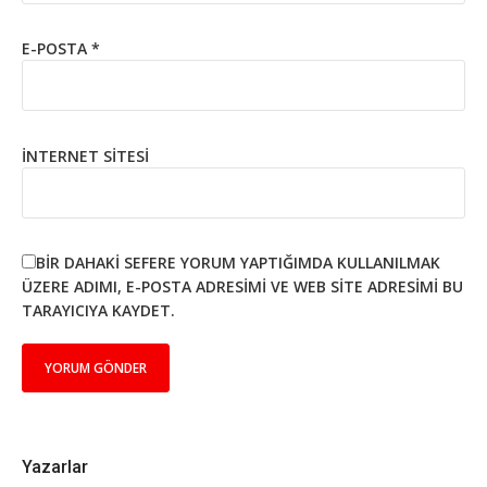
E-POSTA
*
İNTERNET SITESI
BIR DAHAKI SEFERE YORUM YAPTIĞIMDA KULLANILMAK
ÜZERE ADIMI, E-POSTA ADRESIMI VE WEB SITE ADRESIMI BU
TARAYICIYA KAYDET.
Yazarlar