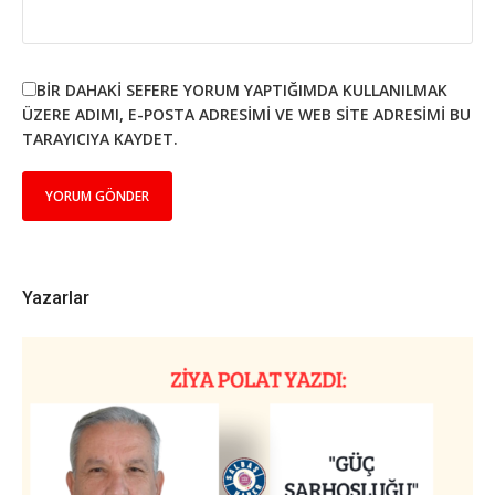
BIR DAHAKI SEFERE YORUM YAPTIĞIMDA KULLANILMAK
ÜZERE ADIMI, E-POSTA ADRESIMI VE WEB SITE ADRESIMI BU
TARAYICIYA KAYDET.
Yazarlar