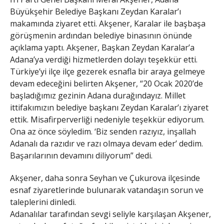
Büyükşehir Belediye Başkanı Zeydan Karalar’ı
makamında ziyaret etti. Akşener, Karalar ile başbaşa
görüşmenin ardından belediye binasının önünde
açıklama yaptı. Akşener, Başkan Zeydan Karalar’a
Adana’ya verdiği hizmetlerden dolayı teşekkür etti.
Türkiye’yi ilçe ilçe gezerek esnafla bir araya gelmeye
devam edeceğini belirten Akşener, “20 Ocak 2020’de
başladığımız gezinin Adana durağındayız. Millet
ittifakımızın belediye başkanı Zeydan Karalar’ı ziyaret
ettik. Misafirperverliği nedeniyle teşekkür ediyorum.
Ona az önce söyledim. ‘Biz senden razıyız, inşallah
Adanalı da razıdır ve razı olmaya devam eder’ dedim.
Başarılarının devamını diliyorum” dedi.
Akşener, daha sonra Seyhan ve Çukurova ilçesinde
esnaf ziyaretlerinde bulunarak vatandaşın sorun ve
taleplerini dinledi.
Adanalılar tarafından sevgi seliyle karşılaşan Akşener,