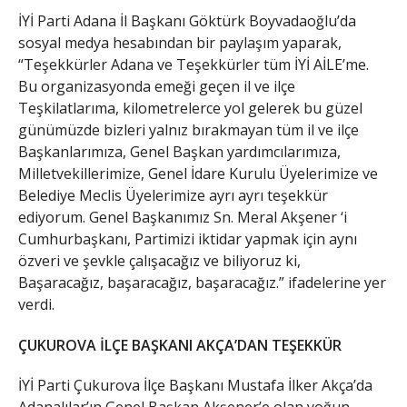
İYİ Parti Adana İl Başkanı Göktürk Boyvadaoğlu’da
sosyal medya hesabından bir paylaşım yaparak,
“Teşekkürler Adana ve Teşekkürler tüm İYİ AİLE’me.
Bu organizasyonda emeği geçen il ve ilçe
Teşkilatlarıma, kilometrelerce yol gelerek bu güzel
günümüzde bizleri yalnız bırakmayan tüm il ve ilçe
Başkanlarımıza, Genel Başkan yardımcılarımıza,
Milletvekillerimize, Genel İdare Kurulu Üyelerimize ve
Belediye Meclis Üyelerimize ayrı ayrı teşekkür
ediyorum. Genel Başkanımız Sn. Meral Akşener ‘i
Cumhurbaşkanı, Partimizi iktidar yapmak için aynı
özveri ve şevkle çalışacağız ve biliyoruz ki,
Başaracağız, başaracağız, başaracağız.” ifadelerine yer
verdi.
ÇUKUROVA İLÇE BAŞKANI AKÇA’DAN TEŞEKKÜR
İYİ Parti Çukurova İlçe Başkanı Mustafa İlker Akça’da