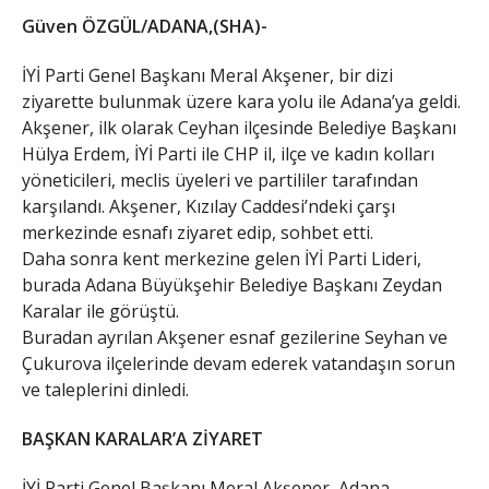
Güven ÖZGÜL/ADANA,(SHA)-
İYİ Parti Genel Başkanı Meral Akşener, bir dizi
ziyarette bulunmak üzere kara yolu ile Adana’ya geldi.
Akşener, ilk olarak Ceyhan ilçesinde Belediye Başkanı
Hülya Erdem, İYİ Parti ile CHP il, ilçe ve kadın kolları
yöneticileri, meclis üyeleri ve partililer tarafından
karşılandı. Akşener, Kızılay Caddesi’ndeki çarşı
merkezinde esnafı ziyaret edip, sohbet etti.
Daha sonra kent merkezine gelen İYİ Parti Lideri,
burada Adana Büyükşehir Belediye Başkanı Zeydan
Karalar ile görüştü.
Buradan ayrılan Akşener esnaf gezilerine Seyhan ve
Çukurova ilçelerinde devam ederek vatandaşın sorun
ve taleplerini dinledi.
BAŞKAN KARALAR’A ZİYARET
İYİ Parti Genel Başkanı Meral Akşener, Adana