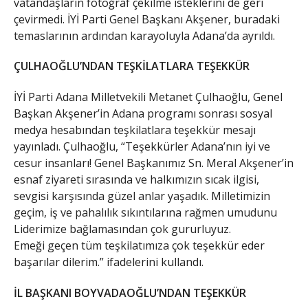
vatandaşların fotoğraf çekilme isteklerini de geri
çevirmedi. İYİ Parti Genel Başkanı Akşener, buradaki
temaslarının ardından karayoluyla Adana’da ayrıldı.
ÇULHAOĞLU’NDAN TEŞKİLATLARA TEŞEKKÜR
İYİ Parti Adana Milletvekili Metanet Çulhaoğlu, Genel
Başkan Akşener’in Adana programı sonrası sosyal
medya hesabından teşkilatlara teşekkür mesajı
yayınladı. Çulhaoğlu, “Teşekkürler Adana’nın iyi ve
cesur insanları! Genel Başkanımız Sn. Meral Akşener’in
esnaf ziyareti sırasında ve halkımızın sıcak ilgisi,
sevgisi karşısında güzel anlar yaşadık. Milletimizin
geçim, iş ve pahalılık sıkıntılarına rağmen umudunu
Liderimize bağlamasından çok gururluyuz.
Emeği geçen tüm teşkilatımıza çok teşekkür eder
başarılar dilerim.” ifadelerini kullandı.
İL BAŞKANI BOYVADAOĞLU’NDAN TEŞEKKÜR