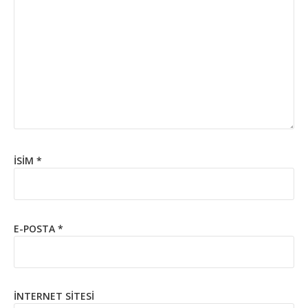
İSIM
*
E-POSTA
*
İNTERNET SITESI