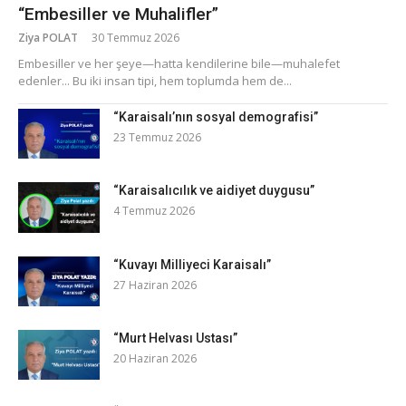
“Embesiller ve Muhalifler”
Ziya POLAT
30 Temmuz 2026
​Embesiller ve her şeye—hatta kendilerine bile—muhalefet
edenler... Bu iki insan tipi, hem toplumda hem de...
“Karaisalı’nın sosyal demografisi”
23 Temmuz 2026
“Karaisalıcılık ve aidiyet duygusu”
4 Temmuz 2026
“Kuvayı Milliyeci Karaisalı”
27 Haziran 2026
“Murt Helvası Ustası”
20 Haziran 2026