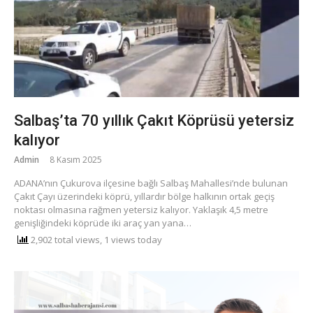
Salbaş’ta 70 yıllık Çakıt Köprüsü yetersiz
kalıyor
Admin
8 Kasım 2025
ADANA’nın Çukurova ilçesine bağlı Salbaş Mahallesi’nde bulunan
Çakıt Çayı üzerindeki köprü, yıllardır bölge halkının ortak geçiş
noktası olmasına rağmen yetersiz kalıyor. Yaklaşık 4,5 metre
genişliğindeki köprüde iki araç yan yana…
2,902 total views, 1 views today