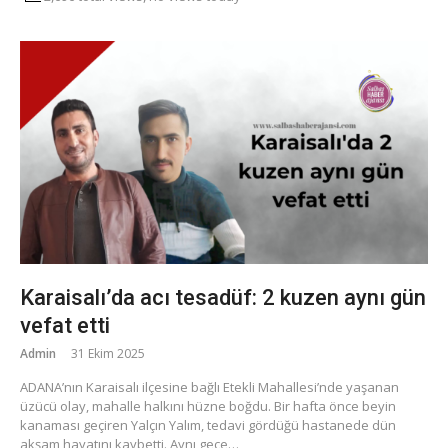
Karaisalı’da acı tesadüf: 2 kuzen aynı gün
vefat etti
Admin
31 Ekim 2025
ADANA’nın Karaisalı ilçesine bağlı Etekli Mahallesi’nde yaşanan
üzücü olay, mahalle halkını hüzne boğdu. Bir hafta önce beyin
kanaması geçiren Yalçın Yalım, tedavi gördüğü hastanede dün
akşam hayatını kaybetti. Aynı gece…