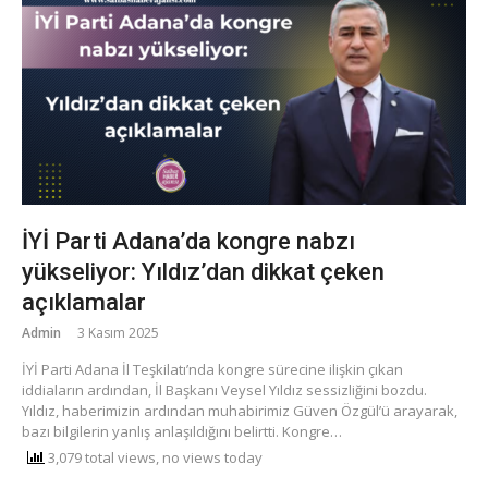
İYİ Parti Adana’da kongre nabzı
yükseliyor: Yıldız’dan dikkat çeken
açıklamalar
Admin
3 Kasım 2025
İYİ Parti Adana İl Teşkilatı’nda kongre sürecine ilişkin çıkan
iddiaların ardından, İl Başkanı Veysel Yıldız sessizliğini bozdu.
Yıldız, haberimizin ardından muhabirimiz Güven Özgül’ü arayarak,
bazı bilgilerin yanlış anlaşıldığını belirtti. Kongre…
3,079 total views, no views today