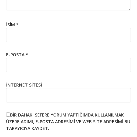
İSIM
*
E-POSTA
*
İNTERNET SITESI
BIR DAHAKI SEFERE YORUM YAPTIĞIMDA KULLANILMAK
ÜZERE ADIMI, E-POSTA ADRESIMI VE WEB SITE ADRESIMI BU
TARAYICIYA KAYDET.