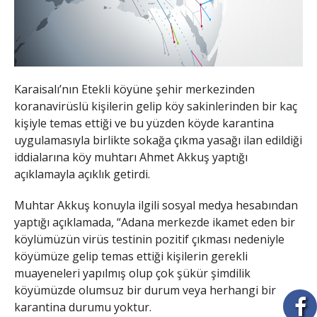
Karaisalı’nın Etekli köyüne şehir merkezinden
koranavirüslü kişilerin gelip köy sakinlerinden bir kaç
kişiyle temas ettiği ve bu yüzden köyde karantina
uygulamasıyla birlikte sokağa çıkma yasağı ilan edildiği
iddialarına köy muhtarı Ahmet Akkuş yaptığı
açıklamayla açıklık getirdi.
Muhtar Akkuş konuyla ilgili sosyal medya hesabından
yaptığı açıklamada, “Adana merkezde ikamet eden bir
köylümüzün virüs testinin pozitif çıkması nedeniyle
köyümüze gelip temas ettiği kişilerin gerekli
muayeneleri yapılmış olup çok şükür şimdilik
köyümüzde olumsuz bir durum veya herhangi bir
karantina durumu yoktur.