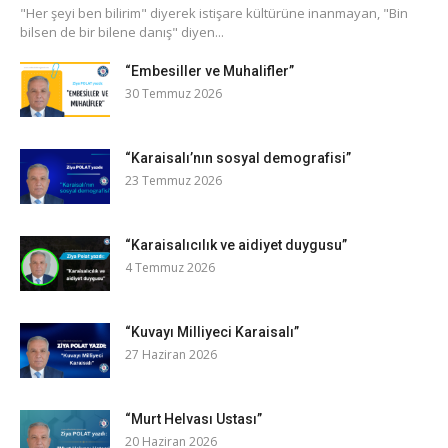
​"Her şeyi ben bilirim" diyerek istişare kültürüne inanmayan, "Bin
bilsen de bir bilene danış" diyen...
“Embesiller ve Muhalifler”
30 Temmuz 2026
“Karaisalı’nın sosyal demografisi”
23 Temmuz 2026
“Karaisalıcılık ve aidiyet duygusu”
4 Temmuz 2026
“Kuvayı Milliyeci Karaisalı”
27 Haziran 2026
“Murt Helvası Ustası”
20 Haziran 2026