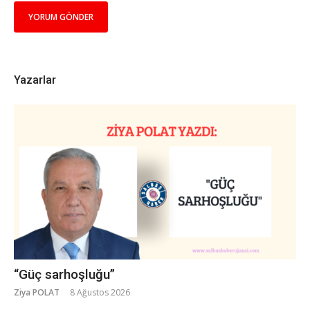
Yazarlar
“Güç sarhoşluğu”
Ziya POLAT
8 Ağustos 2026