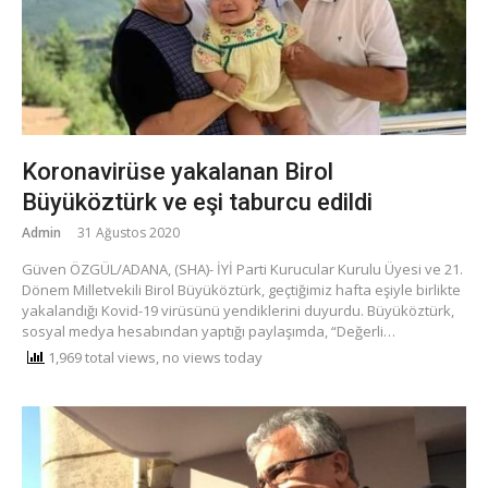
Koronavirüse yakalanan Birol
Büyüköztürk ve eşi taburcu edildi
Admin
31 Ağustos 2020
Güven ÖZGÜL/ADANA, (SHA)- İYİ Parti Kurucular Kurulu Üyesi ve 21.
Dönem Milletvekili Birol Büyüköztürk, geçtiğimiz hafta eşiyle birlikte
yakalandığı Kovid-19 virüsünü yendiklerini duyurdu. Büyüköztürk,
sosyal medya hesabından yaptığı paylaşımda, “Değerli…
1,969 total views, no views today