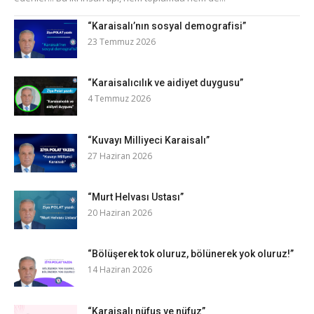
“Karaisalı’nın sosyal demografisi”
23 Temmuz 2026
“Karaisalıcılık ve aidiyet duygusu”
4 Temmuz 2026
“Kuvayı Milliyeci Karaisalı”
27 Haziran 2026
“Murt Helvası Ustası”
20 Haziran 2026
“Bölüşerek tok oluruz, bölünerek yok oluruz!”
14 Haziran 2026
“Karaisalı nüfus ve nüfuz”