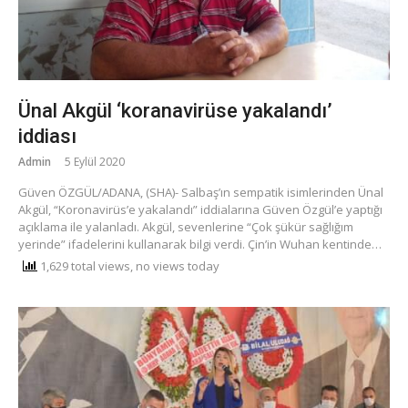
Ünal Akgül ‘koranavirüse yakalandı’
iddiası
Admin
5 Eylül 2020
Güven ÖZGÜL/ADANA, (SHA)- Salbaş’ın sempatik isimlerinden Ünal
Akgül, “Koronavirüs’e yakalandı” iddialarına Güven Özgül’e yaptığı
açıklama ile yalanladı. Akgül, sevenlerine “Çok şükür sağlığım
yerinde” ifadelerini kullanarak bilgi verdi. Çin’in Wuhan kentinde…
1,629 total views, no views today