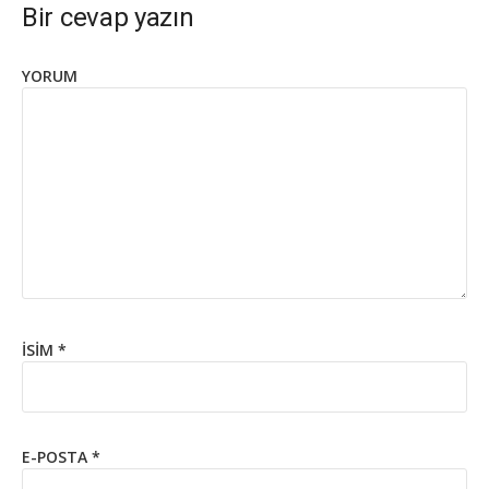
Bir cevap yazın
YORUM
İSIM
*
E-POSTA
*