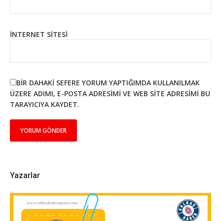
İNTERNET SITESI
BIR DAHAKI SEFERE YORUM YAPTIĞIMDA KULLANILMAK
ÜZERE ADIMI, E-POSTA ADRESIMI VE WEB SITE ADRESIMI BU
TARAYICIYA KAYDET.
Yazarlar