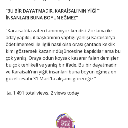
“BU BİR DAYATMADIR, KARAİSALI’NIN YİĞİT
İNSANLARI BUNA BOYUN EĞMEZ”
“Karaisalı’da zaten tanınmıyor kendisi. Zorlama ile
aday yapıldı, il başkanının yaptığı yanlışı Karaisalı’ya
ödetilmemesi ile ilgili nasıl olsa orası çantada keklik
kimi göstersek kazanır düşüncesine kapıldılar ama bu
çok yanlış. Oraya odun koysak kazanır falan demişler
bu çok tehlikeli ve yanlış bir ifade. Bu bir dayatmadır
ve Karaisalı’nın yiğit insanları buna boyun eğmez en
güzel cevabı 31 Mart’ta akşamı göreceğiz.”
1,491 total views, 2 views today