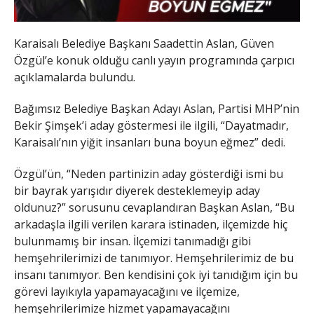
Karaisalı Belediye Başkanı Saadettin Aslan, Güven
Özgül’e konuk olduğu canlı yayın programında çarpıcı
açıklamalarda bulundu.
Bağımsız Belediye Başkan Adayı Aslan, Partisi MHP’nin
Bekir Şimşek’i aday göstermesi ile ilgili, “Dayatmadır,
Karaisalı’nın yiğit insanları buna boyun eğmez” dedi.
Özgül’ün, “Neden partinizin aday gösterdiği ismi bu
bir bayrak yarışıdır diyerek desteklemeyip aday
oldunuz?” sorusunu cevaplandıran Başkan Aslan, “Bu
arkadaşla ilgili verilen karara istinaden, ilçemizde hiç
bulunmamış bir insan. İlçemizi tanımadığı gibi
hemşehrilerimizi de tanımıyor. Hemşehrilerimiz de bu
insanı tanımıyor. Ben kendisini çok iyi tanıdığım için bu
görevi layıkıyla yapamayacağını ve ilçemize,
hemşehrilerimize hizmet yapamayacağını