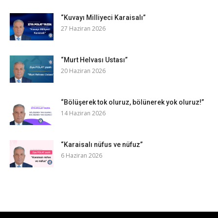
“Kuvayı Milliyeci Karaisalı”
27 Haziran 2026
“Murt Helvası Ustası”
20 Haziran 2026
“Bölüşerek tok oluruz, bölünerek yok oluruz!”
14 Haziran 2026
“Karaisalı nüfus ve nüfuz”
6 Haziran 2026