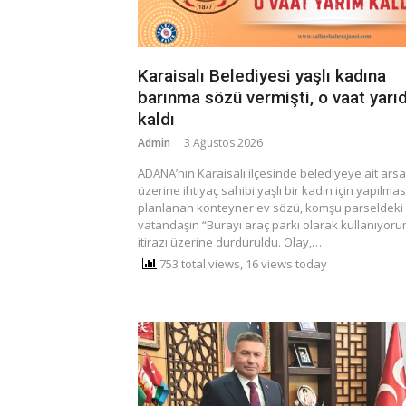
Karaisalı Belediyesi yaşlı kadına
barınma sözü vermişti, o vaat yarı
kaldı
Admin
3 Ağustos 2026
​ADANA’nın Karaisalı ilçesinde belediyeye ait arsa
üzerine ihtiyaç sahibi yaşlı bir kadın için yapılmas
planlanan konteyner ev sözü, komşu parseldeki
vatandaşın “Burayı araç parkı olarak kullanıyoru
itirazı üzerine durduruldu. ​Olay,…
753 total views, 16 views today