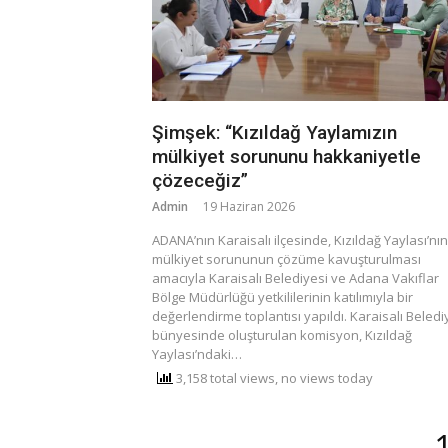
Şimşek: “Kızıldağ Yaylamızın
mülkiyet sorununu hakkaniyetle
çözeceğiz”
Admin
19 Haziran 2026
ADANA’nın Karaisalı ilçesinde, Kızıldağ Yaylası’nın
mülkiyet sorununun çözüme kavuşturulması
amacıyla Karaisalı Belediyesi ve Adana Vakıflar
Bölge Müdürlüğü yetkililerinin katılımıyla bir
değerlendirme toplantısı yapıldı. ​Karaisalı Beledi
bünyesinde oluşturulan komisyon, Kızıldağ
Yaylası’ndaki…
3,158 total views, no views today
Yazı