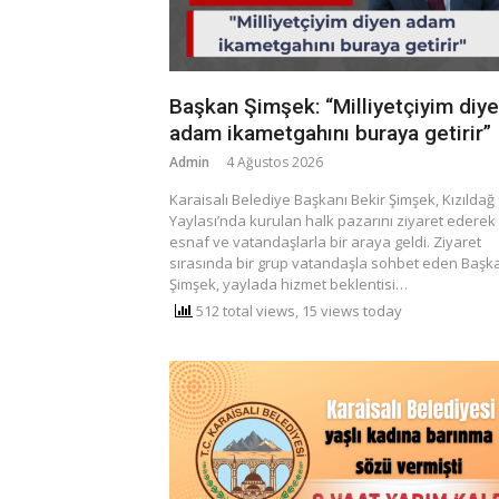
Başkan Şimşek: “Milliyetçiyim diy
adam ikametgahını buraya getirir”
Admin
4 Ağustos 2026
Karaisalı Belediye Başkanı Bekir Şimşek, Kızıldağ
Yaylası’nda kurulan halk pazarını ziyaret ederek
esnaf ve vatandaşlarla bir araya geldi. Ziyaret
sırasında bir grup vatandaşla sohbet eden Başk
Şimşek, yaylada hizmet beklentisi…
512 total views, 15 views today