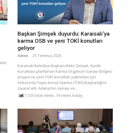
Başkan Şimşek duyurdu: Karaisalı’ya
karma OSB ve yeni TOKİ konutları
geliyor
Admin
25 Temmuz 2026
eler
Karaisalı Belediye Başkanı Bekir Şimşek, ilçede
kurulması planlanan Karma Organize Sanayi Bölgesi
projesi ve yeni TOKİ konutları yatırımları için
Ankara’da Toplu Konut İdaresi (TOKİ) Başkanlığı’nı
ziyaret etti. Adana’nın sanayi ve…
1,725 total views, 14 views today