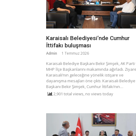
Karaisalı Belediyesi’nde Cumhur
İttifakı buluşması
Admin
1 Temmuz 2026
​Karaisalı Belediye Başkanı Bekir Şimşek, AK Parti
MHP İlçe Başkanlarını makamında ağırladı. Ziyare
Karaisalı’nın geleceğine yönelik istişare ve
dayanışma mesajları öne çıktı. ​Karaisalı Belediye
Başkanı Bekir Şimşek, Cumhur İttifakı’nın…
2,901 total views, no views today