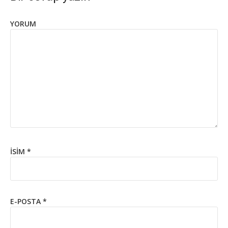
YORUM
İSIM
*
E-POSTA
*