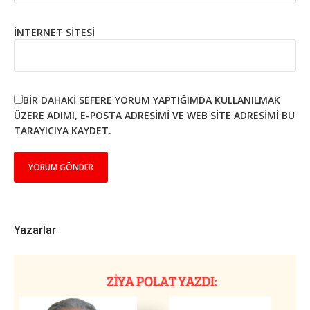
İNTERNET SITESI
BIR DAHAKI SEFERE YORUM YAPTIĞIMDA KULLANILMAK
ÜZERE ADIMI, E-POSTA ADRESIMI VE WEB SITE ADRESIMI BU
TARAYICIYA KAYDET.
Yazarlar