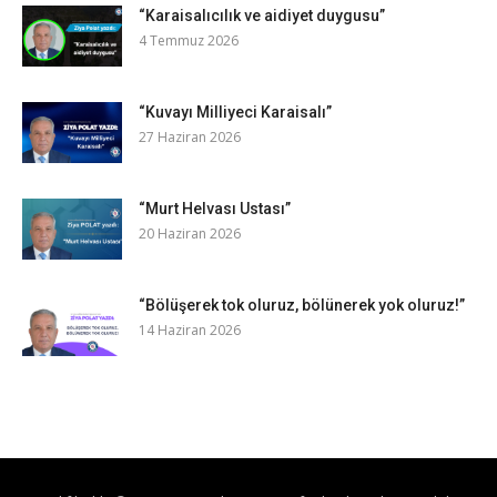
“Karaisalıcılık ve aidiyet duygusu”
4 Temmuz 2026
“Kuvayı Milliyeci Karaisalı”
27 Haziran 2026
“Murt Helvası Ustası”
20 Haziran 2026
“Bölüşerek tok oluruz, bölünerek yok oluruz!”
14 Haziran 2026