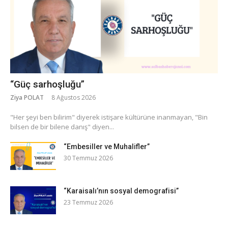
“Güç sarhoşluğu”
Ziya POLAT
8 Ağustos 2026
​"Her şeyi ben bilirim" diyerek istişare kültürüne inanmayan, "Bin
bilsen de bir bilene danış" diyen...
“Embesiller ve Muhalifler”
30 Temmuz 2026
“Karaisalı’nın sosyal demografisi”
23 Temmuz 2026