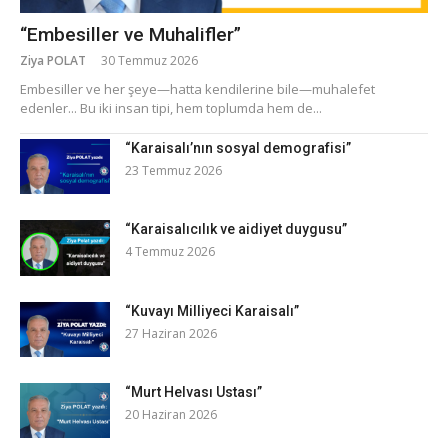
“Embesiller ve Muhalifler”
Ziya POLAT
30 Temmuz 2026
​Embesiller ve her şeye—hatta kendilerine bile—muhalefet
edenler... Bu iki insan tipi, hem toplumda hem de...
“Karaisalı’nın sosyal demografisi”
23 Temmuz 2026
“Karaisalıcılık ve aidiyet duygusu”
4 Temmuz 2026
“Kuvayı Milliyeci Karaisalı”
27 Haziran 2026
“Murt Helvası Ustası”
20 Haziran 2026