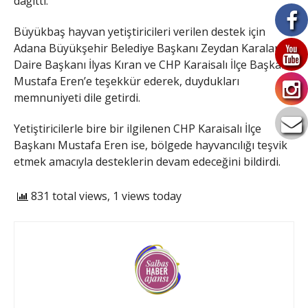
dağıttı.
Büyükbaş hayvan yetiştiricileri verilen destek için
Adana Büyükşehir Belediye Başkanı Zeydan Karalar’a,
Daire Başkanı İlyas Kıran ve CHP Karaisalı İlçe Başkanı
Mustafa Eren’e teşekkür ederek, duydukları
memnuniyeti dile getirdi.
Yetiştiricilerle bire bir ilgilenen CHP Karaisalı İlçe
Başkanı Mustafa Eren ise, bölgede hayvancılığı teşvik
etmek amacıyla desteklerin devam edeceğini bildirdi.
831 total views, 1 views today