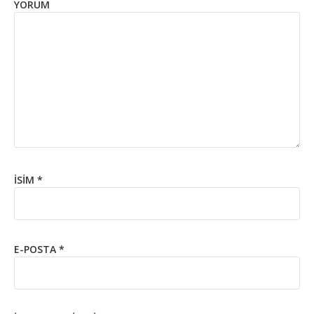
YORUM
İSIM
*
E-POSTA
*