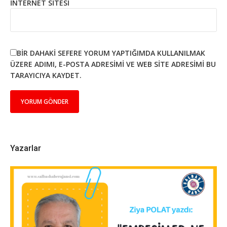
İNTERNET SITESI
BIR DAHAKI SEFERE YORUM YAPTIĞIMDA KULLANILMAK
ÜZERE ADIMI, E-POSTA ADRESIMI VE WEB SITE ADRESIMI BU
TARAYICIYA KAYDET.
Yazarlar