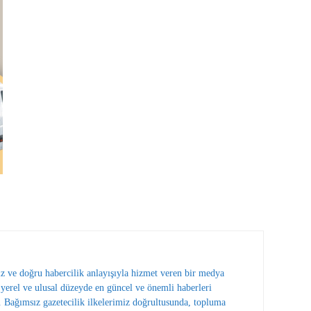
ız ve doğru habercilik anlayışıyla hizmet veren bir medya
erel ve ulusal düzeyde en güncel ve önemli haberleri
 Bağımsız gazetecilik ilkelerimiz doğrultusunda, topluma