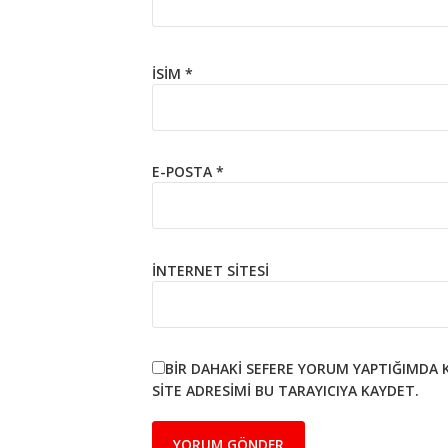
İSIM
*
E-POSTA
*
İNTERNET SITESI
BIR DAHAKI SEFERE YORUM YAPTIĞIMDA 
SITE ADRESIMI BU TARAYICIYA KAYDET.