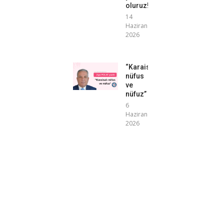
oluruz!”
14
Haziran
2026
“Karaisalı
nüfus
ve
nüfuz”
6
Haziran
2026