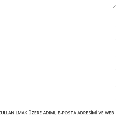
KULLANILMAK ÜZERE ADIMI, E-POSTA ADRESIMI VE WEB