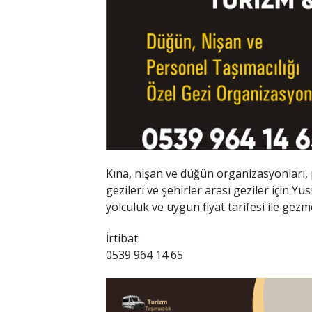
Kına, nişan ve düğün organizasyonları, pe
gezileri ve şehirler arası geziler için 
yolculuk ve uygun fiyat tarifesi ile ge
İrtibat:
0539 964 14 65