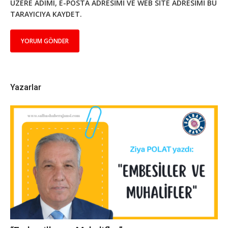
ÜZERE ADIMI, E-POSTA ADRESIMI VE WEB SITE ADRESIMI BU
TARAYICIYA KAYDET.
Yazarlar