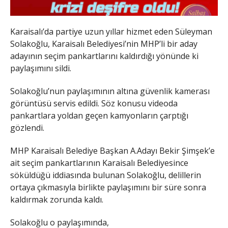
Karaisalı’da partiye uzun yıllar hizmet eden Süleyman
Solakoğlu, Karaisalı Belediyesi’nin MHP’li bir aday
adayının seçim pankartlarını kaldırdığı yönünde ki
paylaşımını sildi.
Solakoğlu’nun paylaşımının altına güvenlik kamerası
görüntüsü servis edildi. Söz konusu videoda
pankartlara yoldan geçen kamyonların çarptığı
gözlendi.
MHP Karaisalı Belediye Başkan A.Adayı Bekir Şimşek’e
ait seçim pankartlarının Karaisalı Belediyesince
söküldüğü iddiasında bulunan Solakoğlu, delillerin
ortaya çıkmasıyla birlikte paylaşımını bir süre sonra
kaldırmak zorunda kaldı.
Solakoğlu o paylaşımında,