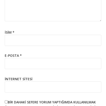
İSIM
*
E-POSTA
*
İNTERNET SITESI
BIR DAHAKI SEFERE YORUM YAPTIĞIMDA KULLANILMAK