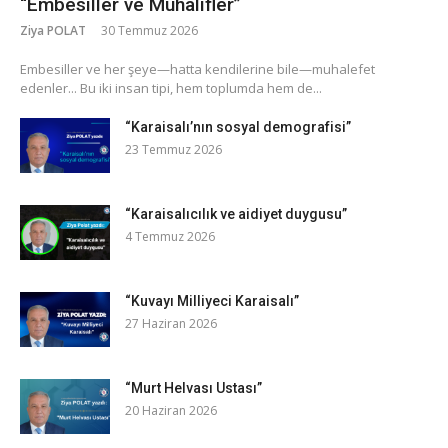
“Embesiller ve Muhalifler”
Ziya POLAT
30 Temmuz 2026
​Embesiller ve her şeye—hatta kendilerine bile—muhalefet
edenler... Bu iki insan tipi, hem toplumda hem de...
“Karaisalı’nın sosyal demografisi”
23 Temmuz 2026
“Karaisalıcılık ve aidiyet duygusu”
4 Temmuz 2026
“Kuvayı Milliyeci Karaisalı”
27 Haziran 2026
“Murt Helvası Ustası”
20 Haziran 2026