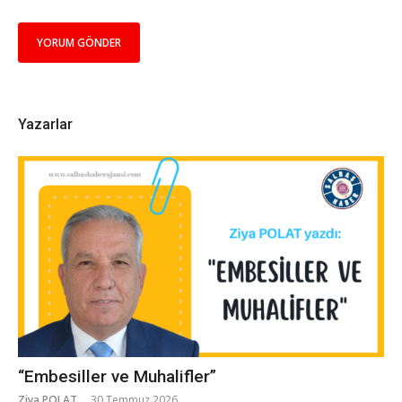
Yazarlar
“Embesiller ve Muhalifler”
Ziya POLAT
30 Temmuz 2026