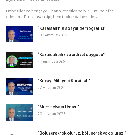
​Embesiller ve her şeye—hatta kendilerine bile—muhalefet
edenler... Bu iki insan tipi, hem toplumda hem de...
“Karaisalı’nın sosyal demografisi”
23 Temmuz 2026
“Karaisalıcılık ve aidiyet duygusu”
4 Temmuz 2026
“Kuvayı Milliyeci Karaisalı”
27 Haziran 2026
“Murt Helvası Ustası”
20 Haziran 2026
“Bölüşerek tok oluruz, bölünerek yok oluruz!”