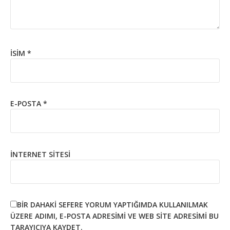
İSIM
*
E-POSTA
*
İNTERNET SITESI
BIR DAHAKI SEFERE YORUM YAPTIĞIMDA KULLANILMAK
ÜZERE ADIMI, E-POSTA ADRESIMI VE WEB SITE ADRESIMI BU
TARAYICIYA KAYDET.