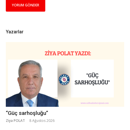
Yazarlar
“Güç sarhoşluğu”
Ziya POLAT
8 Ağustos 2026