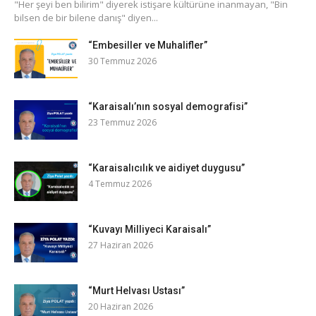
​"Her şeyi ben bilirim" diyerek istişare kültürüne inanmayan, "Bin
bilsen de bir bilene danış" diyen...
“Embesiller ve Muhalifler”
30 Temmuz 2026
“Karaisalı’nın sosyal demografisi”
23 Temmuz 2026
“Karaisalıcılık ve aidiyet duygusu”
4 Temmuz 2026
“Kuvayı Milliyeci Karaisalı”
27 Haziran 2026
“Murt Helvası Ustası”
20 Haziran 2026