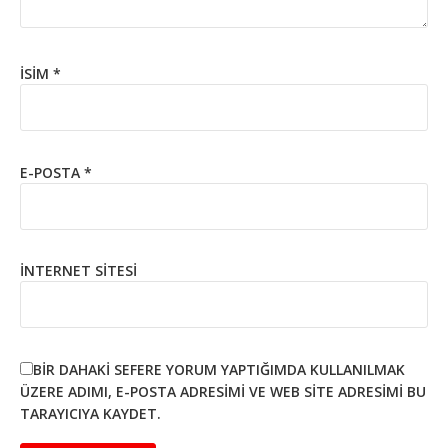
İSIM
*
E-POSTA
*
İNTERNET SITESI
BIR DAHAKI SEFERE YORUM YAPTIĞIMDA KULLANILMAK
ÜZERE ADIMI, E-POSTA ADRESIMI VE WEB SITE ADRESIMI BU
TARAYICIYA KAYDET.