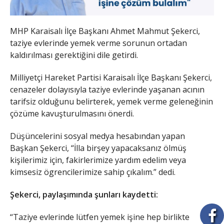
MHP Karaisalı İlçe Başkanı Ahmet Mahmut Şekerci,
taziye evlerinde yemek verme sorunun ortadan
kaldırılması gerektiğini dile getirdi.
Milliyetçi Hareket Partisi Karaisalı İlçe Başkanı Şekerci,
cenazeler dolayısıyla taziye evlerinde yaşanan acının
tarifsiz olduğunu belirterek, yemek verme geleneğinin
çözüme kavuşturulmasını önerdi.
Düşüncelerini sosyal medya hesabından yapan
Başkan Şekerci, “İlla birşey yapacaksanız ölmüş
kişilerimiz için, fakirlerimize yardım edelim veya
kimsesiz ögrencilerimize sahip çıkalım.” dedi.
Şekerci, paylaşımında şunları kaydetti:
“Taziye evlerinde lütfen yemek işine hep birlikte