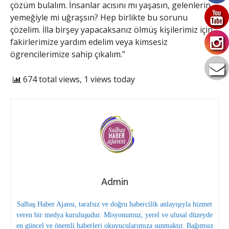
çözüm bulalım. İnsanlar acısını mı yaşasın, gelenlerin
yemeğiyle mi uğraşsın? Hep birlikte bu sorunu
çözelim. İlla birşey yapacaksanız ölmüş kişilerimiz için,
fakirlerimize yardım edelim veya kimsesiz
ögrencilerimize sahip çıkalım.”
674 total views, 1 views today
Admin
Salbaş Haber Ajansı, tarafsız ve doğru habercilik anlayışıyla hizmet
veren bir medya kuruluşudur. Misyonumuz, yerel ve ulusal düzeyde
en güncel ve önemli haberleri okuyucularımıza sunmaktır. Bağımsız