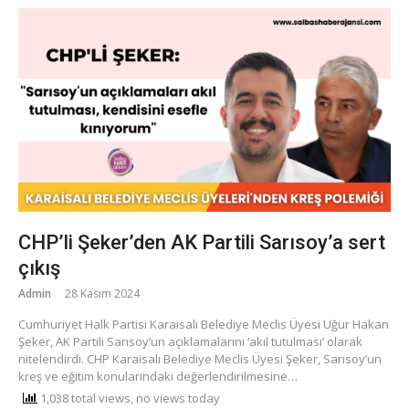
CHP’li Şeker’den AK Partili Sarısoy’a sert
çıkış
Admin
28 Kasım 2024
Cumhuriyet Halk Partisi Karaisalı Belediye Meclis Üyesi Uğur Hakan
Şeker, AK Partili Sarısoy’un açıklamalarını ‘akıl tutulması’ olarak
nitelendirdi. CHP Karaisalı Belediye Meclis Üyesi Şeker, Sarısoy’un
kreş ve eğitim konularındaki değerlendirilmesine…
1,038 total views, no views today