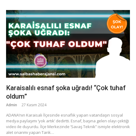
Karaisalılı esnaf şoka uğradı! “Çok tuhaf
oldum”
Admin
27 Kasım 2024
ADANA’nın Karaisalı İlçesinde esnaflık yapan vatandaşın sosyal
medya paylaşımı ‘yok artık’ dedirtti. Esnaf, başına gelen olayı çektiği
video ile duyurdu. İlçe Merkezinde ‘Savaş Teknik” ismiyle elektronik
alet onarımı yapan Tarık…