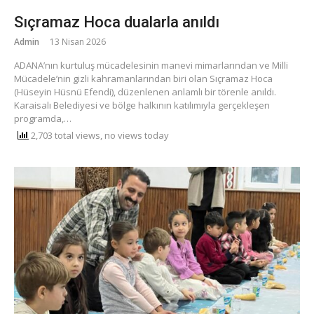
Sıçramaz Hoca dualarla anıldı
Admin
13 Nisan 2026
ADANA’nın kurtuluş mücadelesinin manevi mimarlarından ve Milli
Mücadele’nin gizli kahramanlarından biri olan Sıçramaz Hoca
(Hüseyin Hüsnü Efendi), düzenlenen anlamlı bir törenle anıldı.
Karaisalı Belediyesi ve bölge halkının katılımıyla gerçekleşen
programda,…
2,703 total views, no views today