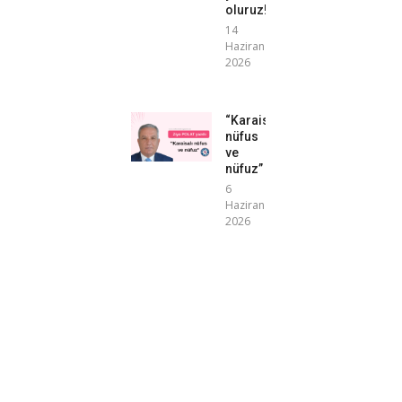
oluruz!”
14
Haziran
2026
“Karaisalı
nüfus
ve
nüfuz”
6
Haziran
2026