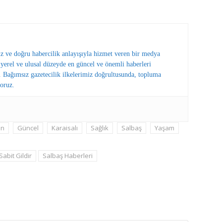
ız ve doğru habercilik anlayışıyla hizmet veren bir medya
erel ve ulusal düzeyde en güncel ve önemli haberleri
 Bağımsız gazetecilik ilkelerimiz doğrultusunda, topluma
oruz.
in
Güncel
Karaisalı
Sağlık
Salbaş
Yaşam
Sabit Gildir
Salbaş Haberleri