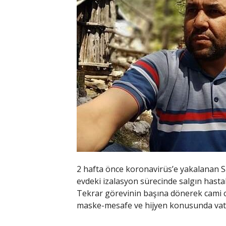
2 hafta önce koronavirüs’e yakalanan Sa
evdeki izalasyon sürecinde salgın hastal
Tekrar görevinin başına dönerek cami c
maske-mesafe ve hijyen konusunda vatan