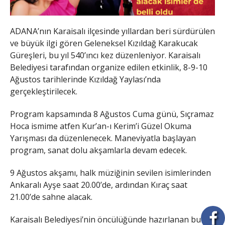
ADANA’nın Karaisalı ilçesinde yıllardan beri sürdürülen
ve büyük ilgi gören Geleneksel Kızıldağ Karakucak
Güreşleri, bu yıl 540’ıncı kez düzenleniyor. Karaisalı
Belediyesi tarafından organize edilen etkinlik, 8-9-10
Ağustos tarihlerinde Kızıldağ Yaylası’nda
gerçekleştirilecek.
Program kapsamında 8 Ağustos Cuma günü, Sıçramaz
Hoca ismime atfen Kur’an-ı Kerim’i Güzel Okuma
Yarışması da düzenlenecek. Maneviyatla başlayan
program, sanat dolu akşamlarla devam edecek.
9 Ağustos akşamı, halk müziğinin sevilen isimlerinden
Ankaralı Ayşe saat 20.00’de, ardından Kıraç saat
21.00’de sahne alacak.
Karaisalı Belediyesi’nin öncülüğünde hazırlanan bu