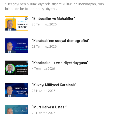
​"Her şeyi ben bilirim" diyerek istişare kültürüne inanmayan, "Bin
bilsen de bir bilene danış" diyen...
“Embesiller ve Muhalifler”
30 Temmuz 2026
“Karaisalı’nın sosyal demografisi”
23 Temmuz 2026
“Karaisalıcılık ve aidiyet duygusu”
4 Temmuz 2026
“Kuvayı Milliyeci Karaisalı”
27 Haziran 2026
“Murt Helvası Ustası”
20 Haziran 2026