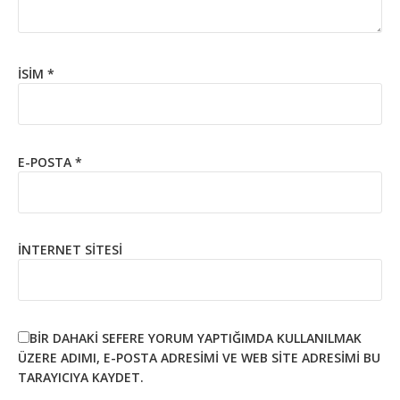
İSIM
*
E-POSTA
*
İNTERNET SITESI
BIR DAHAKI SEFERE YORUM YAPTIĞIMDA KULLANILMAK
ÜZERE ADIMI, E-POSTA ADRESIMI VE WEB SITE ADRESIMI BU
TARAYICIYA KAYDET.