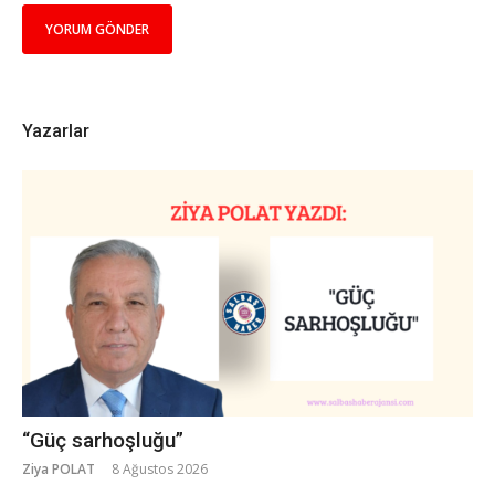
Yazarlar
“Güç sarhoşluğu”
Ziya POLAT
8 Ağustos 2026