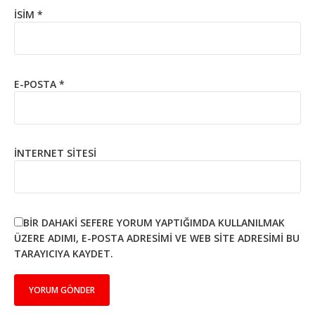
İSIM
*
E-POSTA
*
İNTERNET SITESI
BIR DAHAKI SEFERE YORUM YAPTIĞIMDA KULLANILMAK
ÜZERE ADIMI, E-POSTA ADRESIMI VE WEB SITE ADRESIMI BU
TARAYICIYA KAYDET.