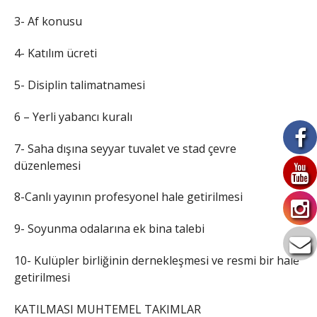
3- Af konusu
4- Katılım ücreti
5- Disiplin talimatnamesi
6 – Yerli yabancı kuralı
7- Saha dışına seyyar tuvalet ve stad çevre
düzenlemesi
8-Canlı yayının profesyonel hale getirilmesi
9- Soyunma odalarına ek bina talebi
10- Kulüpler birliğinin dernekleşmesi ve resmi bir hale
getirilmesi
KATILMASI MUHTEMEL TAKIMLAR