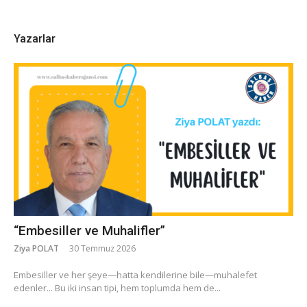
Yazarlar
“Embesiller ve Muhalifler”
Ziya POLAT
30 Temmuz 2026
​Embesiller ve her şeye—hatta kendilerine bile—muhalefet
edenler... Bu iki insan tipi, hem toplumda hem de...