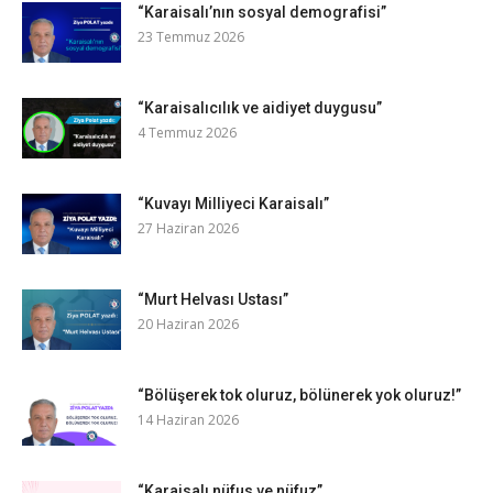
“Karaisalı’nın sosyal demografisi”
23 Temmuz 2026
“Karaisalıcılık ve aidiyet duygusu”
4 Temmuz 2026
“Kuvayı Milliyeci Karaisalı”
27 Haziran 2026
“Murt Helvası Ustası”
20 Haziran 2026
“Bölüşerek tok oluruz, bölünerek yok oluruz!”
14 Haziran 2026
“Karaisalı nüfus ve nüfuz”