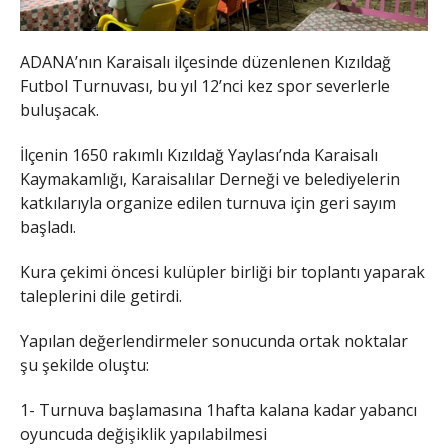
ADANA’nın Karaisalı ilçesinde düzenlenen Kızıldağ
Futbol Turnuvası, bu yıl 12’nci kez spor severlerle
buluşacak.
İlçenin 1650 rakımlı Kızıldağ Yaylası’nda Karaisalı
Kaymakamlığı, Karaisalılar Derneği ve belediyelerin
katkılarıyla organize edilen turnuva için geri sayım
başladı.
Kura çekimi öncesi kulüpler birliği bir toplantı yaparak
taleplerini dile getirdi.
Yapılan değerlendirmeler sonucunda ortak noktalar
şu şekilde oluştu:
1- Turnuva başlamasına 1hafta kalana kadar yabancı
oyuncuda değişiklik yapılabilmesi