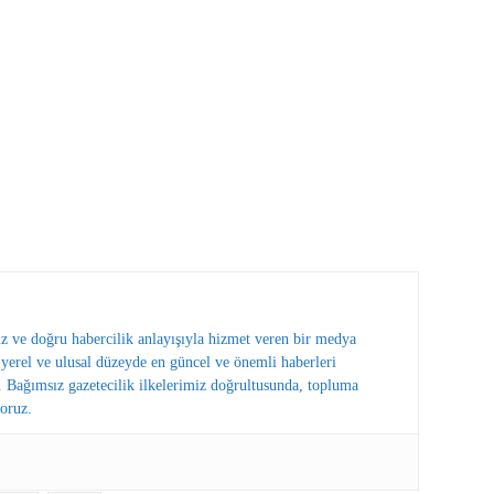
ız ve doğru habercilik anlayışıyla hizmet veren bir medya
erel ve ulusal düzeyde en güncel ve önemli haberleri
 Bağımsız gazetecilik ilkelerimiz doğrultusunda, topluma
oruz.