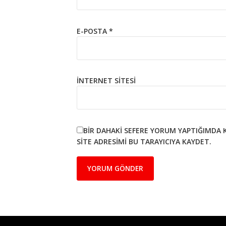
E-POSTA
*
İNTERNET SITESI
BIR DAHAKI SEFERE YORUM YAPTIĞIMDA 
SITE ADRESIMI BU TARAYICIYA KAYDET.