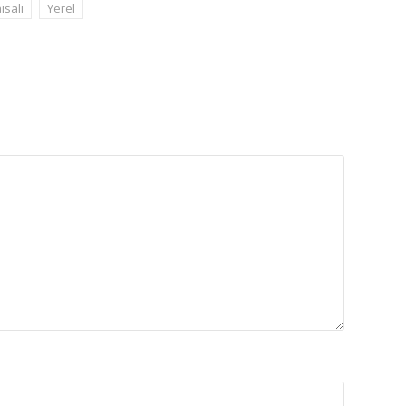
isalı
Yerel