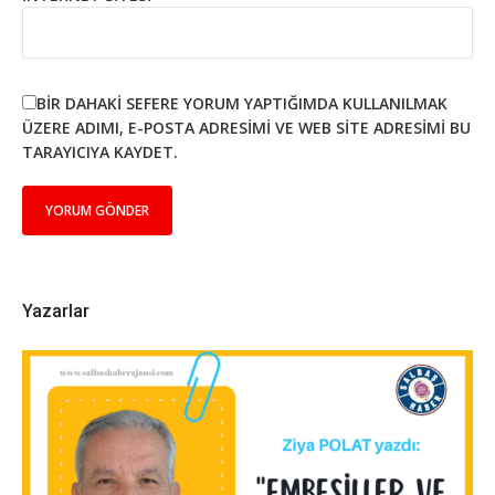
BIR DAHAKI SEFERE YORUM YAPTIĞIMDA KULLANILMAK
ÜZERE ADIMI, E-POSTA ADRESIMI VE WEB SITE ADRESIMI BU
TARAYICIYA KAYDET.
Yazarlar