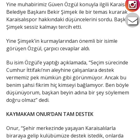
Yine muhabirimiz Güven Özgül konuyla ilgili Karaisalı
Belediye Başkanı Bekir Şimşek ile bir temas kurarak
Karaisalıspor hakkındaki düşüncelerini sordu. Başkan
Şimşek sessiz kalmayı tercih etti.
Yine Şimşek’in kurmaylarından önemli bir isimle
görüşen Özgül, çarpıcı cevaplar aldı.
Bu isim Özgül’e yaptığı açıklamada, “Seçim sürecinde
Cumhur İttifakı’nın aleyhine çalışanlara destek
vermemiz pek mümkün gibi görünmüyor. Ancak bu
benim şahsi fikrim hiç kimseyi bağlamıyor. Ben böyle
düşünüyorum, başkan beyin adına bir şey söylemem
doğru olmaz” dedi.
KAYMAKAM ONUR’DAN TAM DESTEK
Onur, “Şehir merkezinde yaşayan Karaisalılarla
biraraya gelip kulübümüze destek istedik, onlarda