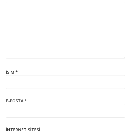
İSIM
*
E-POSTA
*
İNTERNET SITESI