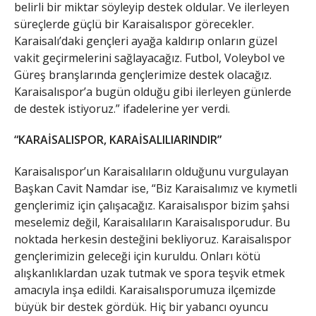
belirli bir miktar söyleyip destek oldular. Ve ilerleyen
süreçlerde güçlü bir Karaisalıspor görecekler.
Karaisalı’daki gençleri ayağa kaldırıp onların güzel
vakit geçirmelerini sağlayacağız. Futbol, Voleybol ve
Güreş branşlarında gençlerimize destek olacağız.
Karaisalıspor’a bugün olduğu gibi ilerleyen günlerde
de destek istiyoruz.” ifadelerine yer verdi.
“KARAİSALISPOR, KARAİSALILIARINDIR”
Karaisalıspor’un Karaisalıların olduğunu vurgulayan
Başkan Cavit Namdar ise, “Biz Karaisalımız ve kıymetli
gençlerimiz için çalışacağız. Karaisalıspor bizim şahsi
meselemiz değil, Karaisalıların Karaisalısporudur. Bu
noktada herkesin desteğini bekliyoruz. Karaisalıspor
gençlerimizin geleceği için kuruldu. Onları kötü
alışkanlıklardan uzak tutmak ve spora teşvik etmek
amacıyla inşa edildi. Karaisalısporumuza ilçemizde
büyük bir destek gördük. Hiç bir yabancı oyuncu