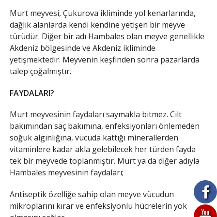
Murt meyvesi, Çukurova ikliminde yol kenarlarında,
dağlık alanlarda kendi kendine yetişen bir meyve
türüdür. Diğer bir adı Hambales olan meyve genellikle
Akdeniz bölgesinde ve Akdeniz ikliminde
yetişmektedir. Meyvenin keşfinden sonra pazarlarda
talep çoğalmıştır.
FAYDALARI?
Murt meyvesinin faydaları saymakla bitmez. Cilt
bakımından saç bakımına, enfeksiyonları önlemeden
soğuk algınlığına, vücuda kattığı minerallerden
vitaminlere kadar akla gelebilecek her türden fayda
tek bir meyvede toplanmıştır. Murt ya da diğer adıyla
Hambales meyvesinin faydaları;
Antiseptik özelliğe sahip olan meyve vücudun
mikroplarını kırar ve enfeksiyonlu hücrelerin yok