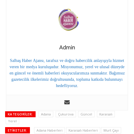
Admin
Salbaş Haber Ajansı, tarafsız ve doğru habercilik anlayışıyla hizmet
veren bir medya kuruluşudur. Misyonumuz, yerel ve ulusal düzeyde
en güncel ve önemli haberleri okuyucularımıza sunmaktır. Bağımsız
gazetecilik ilkelerimiz doğrultusunda, topluma katkıda bulunmayı
hedefliyoruz.
KATEGORILER:
Adana
Çukurova
Güncel
Karaisalı
Yerel
ETIKETLER:
Adana Haberleri
Karaisalı Haberleri
Murt Çayı