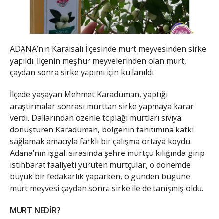
ADANA’nın Karaisalı İlçesinde murt meyvesinden sirke
yapıldı. İlçenin meşhur meyvelerinden olan murt,
çaydan sonra sirke yapımı için kullanıldı.
İlçede yaşayan Mehmet Karaduman, yaptığı
araştırmalar sonrası murttan sirke yapmaya karar
verdi. Dallarından özenle toplağı murtları sıvıya
dönüştüren Karaduman, bölgenin tanıtımına katkı
sağlamak amacıyla farklı bir çalışma ortaya koydu.
Adana’nın işgali sırasında şehre murtçu kılığında girip
istihbarat faaliyeti yürüten murtçular, o dönemde
büyük bir fedakarlık yaparken, o günden bugüne
murt meyvesi çaydan sonra sirke ile de tanışmış oldu.
MURT NEDİR?