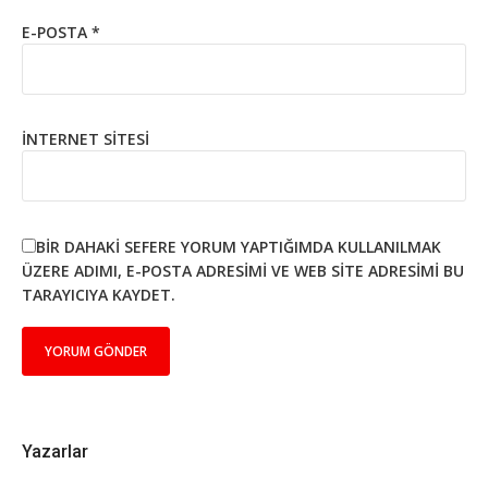
E-POSTA
*
İNTERNET SITESI
BIR DAHAKI SEFERE YORUM YAPTIĞIMDA KULLANILMAK
ÜZERE ADIMI, E-POSTA ADRESIMI VE WEB SITE ADRESIMI BU
TARAYICIYA KAYDET.
Yazarlar