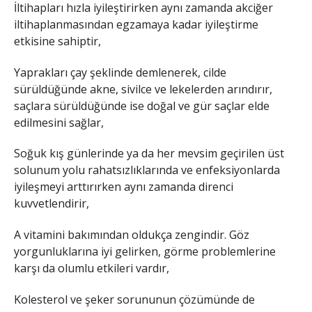
İltihapları hızla iyileştirirken aynı zamanda akciğer
iltihaplanmasından egzamaya kadar iyileştirme
etkisine sahiptir,
Yaprakları çay şeklinde demlenerek, cilde
sürüldüğünde akne, sivilce ve lekelerden arındırır,
saçlara sürüldüğünde ise doğal ve gür saçlar elde
edilmesini sağlar,
Soğuk kış günlerinde ya da her mevsim geçirilen üst
solunum yolu rahatsızlıklarında ve enfeksiyonlarda
iyileşmeyi arttırırken aynı zamanda direnci
kuvvetlendirir,
A vitamini bakımından oldukça zengindir. Göz
yorgunluklarına iyi gelirken, görme problemlerine
karşı da olumlu etkileri vardır,
Kolesterol ve şeker sorununun çözümünde de