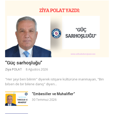
“Güç sarhoşluğu”
Ziya POLAT
8 Ağustos 2026
​"Her şeyi ben bilirim" diyerek istişare kültürüne inanmayan, "Bin
bilsen de bir bilene danış" diyen...
“Embesiller ve Muhalifler”
30 Temmuz 2026