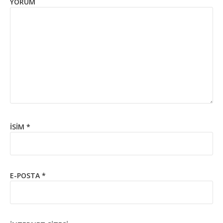
YORUM
İSIM
*
E-POSTA
*