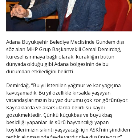
Adana Büyükşehir Belediye Meclisinde Gündem dışı
söz alan MHP Grup Başkanvekili Cemal Demirdağ,
küresel ısınmaya bağlı olarak, kuraklığın bütün
dünyada olduğu gibi Adana bölgesinin de bu
durumdan etkilediğini belirtti.
Demirdağ, “Bu yıl istenilen yağmur ve kar yağışına
kavuşamadık. Bu yıl özellikle kırsalda yaşayan
vatandaşlarımızın bu yaz durumu çok zor görünüyor.
Kaynaklarda ve akarsularda belirli su kaybı
gözükmektedir. Çünkü küçükbaş ve büyükbaş
besiciliği yapanlar ile sürü hayvancılığı yapan
köylülerimizin sıkıntı yaşayacağı için ASKİ’nin şimdiden
tedbir alınmasında fayda vardır diye düşünüyoruz”