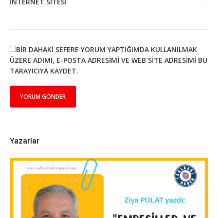
İNTERNET SITESI
BIR DAHAKI SEFERE YORUM YAPTIĞIMDA KULLANILMAK
ÜZERE ADIMI, E-POSTA ADRESIMI VE WEB SITE ADRESIMI BU
TARAYICIYA KAYDET.
Yazarlar