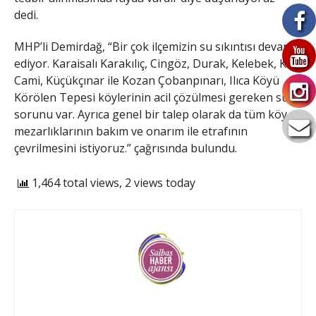
dedi.
MHP’li Demirdağ, “Bir çok ilçemizin su sıkıntısı devam
ediyor. Karaisalı Karakılıç, Cingöz, Durak, Kelebek, Kıllı
Cami, Küçükçınar ile Kozan Çobanpınarı, Ilıca Köyü
Körölen Tepesi köylerinin acil çözülmesi gereken su
sorunu var. Ayrıca genel bir talep olarak da tüm köy
mezarlıklarının bakım ve onarım ile etrafının
çevrilmesini istiyoruz.” çağrısında bulundu.
1,464 total views, 2 views today