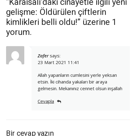
“Karaisalı’daki cinayetle ilgili yeni
gelişme: Öldürülen çiftlerin
kimlikleri belli oldu!” üzerine 1
yorum.
Zafer
says:
23 Mart 2021 11:41
Allah yapanların cumlesini yerle yeksan
etsin. İki cihanda yakaları bir araya
gelmesin. Mekanınız cennet olsun inşallah
Cevapla
Bir cevap yazın