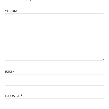
YORUM
İSIM
*
E-POSTA
*