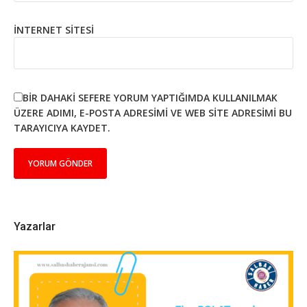
İNTERNET SITESI
BIR DAHAKI SEFERE YORUM YAPTIĞIMDA KULLANILMAK
ÜZERE ADIMI, E-POSTA ADRESIMI VE WEB SITE ADRESIMI BU
TARAYICIYA KAYDET.
Yazarlar