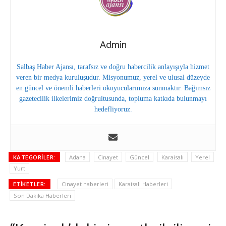
Admin
Salbaş Haber Ajansı, tarafsız ve doğru habercilik anlayışıyla hizmet
veren bir medya kuruluşudur. Misyonumuz, yerel ve ulusal düzeyde
en güncel ve önemli haberleri okuyucularımıza sunmaktır. Bağımsız
gazetecilik ilkelerimiz doğrultusunda, topluma katkıda bulunmayı
hedefliyoruz.
KATEGORILER:
Adana
Cinayet
Güncel
Karaisalı
Yerel
Yurt
ETIKETLER:
Cinayet haberleri
Karaisalı Haberleri
Son Dakika Haberleri