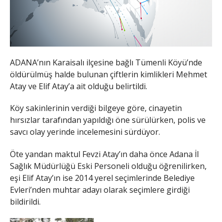
ADANA’nın Karaisalı ilçesine bağlı Tümenli Köyü’nde
öldürülmüş halde bulunan çiftlerin kimlikleri Mehmet
Atay ve Elif Atay’a ait olduğu belirtildi.
Köy sakinlerinin verdiği bilgeye göre, cinayetin
hırsızlar tarafından yapıldığı öne sürülürken, polis ve
savcı olay yerinde incelemesini sürdüyor.
Öte yandan maktul Fevzi Atay’ın daha önce Adana İl
Sağlık Müdürlüğü Eski Personeli olduğu öğrenilirken,
eşi Elif Atay’ın ise 2014 yerel seçimlerinde Belediye
Evleri’nden muhtar adayı olarak seçimlere girdiği
bildirildi.