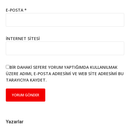
E-POSTA
*
İNTERNET SITESI
BIR DAHAKI SEFERE YORUM YAPTIĞIMDA KULLANILMAK
ÜZERE ADIMI, E-POSTA ADRESIMI VE WEB SITE ADRESIMI BU
TARAYICIYA KAYDET.
Yazarlar