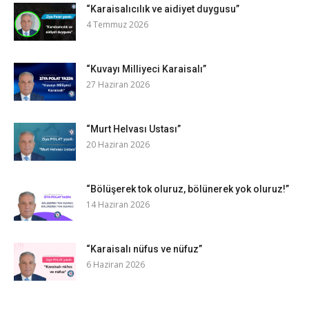
“Karaisalıcılık ve aidiyet duygusu”
4 Temmuz 2026
“Kuvayı Milliyeci Karaisalı”
27 Haziran 2026
“Murt Helvası Ustası”
20 Haziran 2026
“Bölüşerek tok oluruz, bölünerek yok oluruz!”
14 Haziran 2026
“Karaisalı nüfus ve nüfuz”
6 Haziran 2026