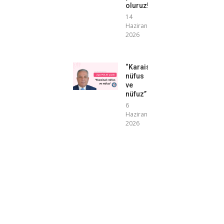
oluruz!”
14
Haziran
2026
“Karaisalı
nüfus
ve
nüfuz”
6
Haziran
2026