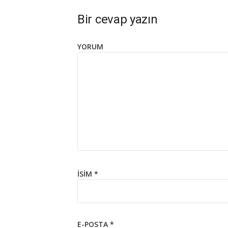
Bir cevap yazın
YORUM
İSIM
*
E-POSTA
*