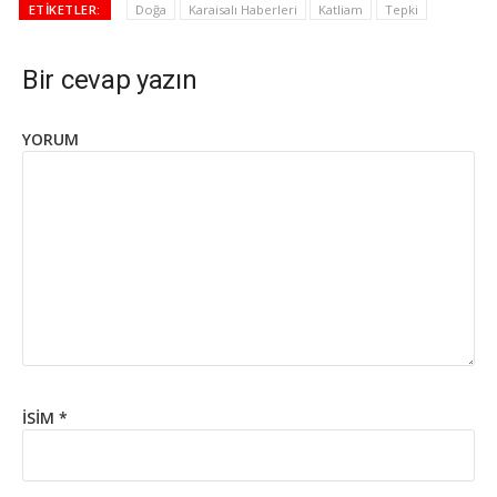
ETIKETLER:
Doğa
Karaisalı Haberleri
Katliam
Tepki
Bir cevap yazın
YORUM
İSIM
*