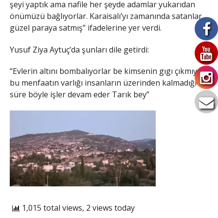
şeyi yaptık ama nafile her şeyde adamlar yukarıdan
önümüzü bağlıyorlar. Karaisalı’yı zamanında satanlar
güzel paraya satmış” ifadelerine yer verdi.
Yusuf Ziya Aytuç’da şunları dile getirdi:
“Evlerin altını bombalıyorlar be kimsenin gıgı çıkmıyor
bu menfaatın varlığı insanların üzerinden kalmadığı
süre böyle işler devam eder Tarık bey”
1,015 total views, 2 views today