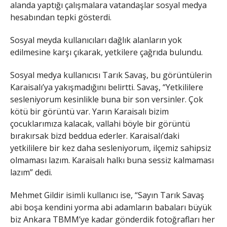
alanda yaptığı çalışmalara vatandaşlar sosyal medya
hesabından tepki gösterdi.
Sosyal meyda kullanıcıları dağlık alanların yok
edilmesine karşı çıkarak, yetkilere çağrıda bulundu.
Sosyal medya kullanıcısı Tarık Savaş, bu görüntülerin
Karaisalı’ya yakışmadığını belirtti. Savaş, “Yetkililere
sesleniyorum kesinlikle buna bir son versinler. Çok
kötü bir görüntü var. Yarın Karaisalı bizim
çocuklarımıza kalacak, vallahi böyle bir görüntü
bırakırsak bizd beddua ederler. Karaisalı’daki
yetkililere bir kez daha sesleniyorum, ilçemiz sahipsiz
olmaması lazım. Karaisalı halkı buna sessiz kalmaması
lazım” dedi.
Mehmet Gildir isimli kullanıcı ise, “Sayın Tarık Savaş
abi boşa kendini yorma abi adamların babaları büyük
biz Ankara TBMM’ye kadar gönderdik fotoğrafları her