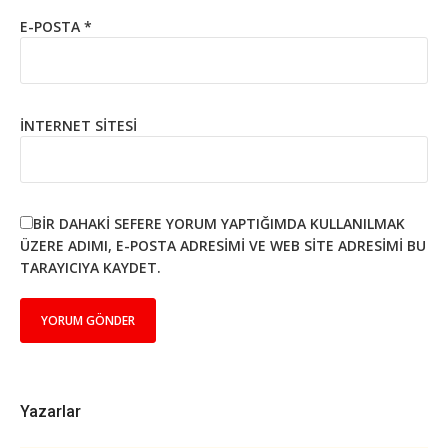
E-POSTA
*
İNTERNET SITESI
BIR DAHAKI SEFERE YORUM YAPTIĞIMDA KULLANILMAK
ÜZERE ADIMI, E-POSTA ADRESIMI VE WEB SITE ADRESIMI BU
TARAYICIYA KAYDET.
Yazarlar