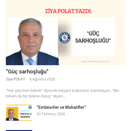
“Güç sarhoşluğu”
Ziya POLAT
8 Ağustos 2026
​"Her şeyi ben bilirim" diyerek istişare kültürüne inanmayan, "Bin
bilsen de bir bilene danış" diyen...
“Embesiller ve Muhalifler”
30 Temmuz 2026