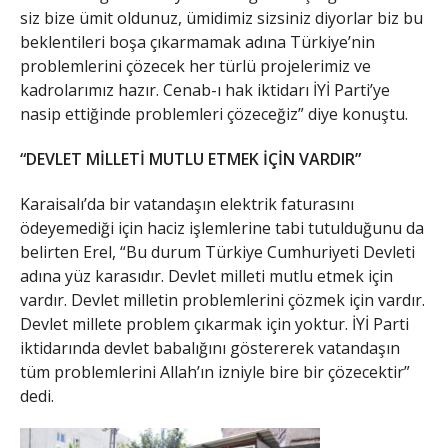
siz bize ümit oldunuz, ümidimiz sizsiniz diyorlar biz bu
beklentileri boşa çıkarmamak adına Türkiye’nin
problemlerini çözecek her türlü projelerimiz ve
kadrolarımız hazır. Cenab-ı hak iktidarı İYİ Parti’ye
nasip ettiğinde problemleri çözeceğiz” diye konuştu.
“DEVLET MİLLETİ MUTLU ETMEK İÇİN VARDIR”
Karaisalı’da bir vatandaşın elektrik faturasını
ödeyemediği için haciz işlemlerine tabi tutulduğunu da
belirten Erel, “Bu durum Türkiye Cumhuriyeti Devleti
adına yüz karasıdır. Devlet milleti mutlu etmek için
vardır. Devlet milletin problemlerini çözmek için vardır.
Devlet millete problem çıkarmak için yoktur. İYİ Parti
iktidarında devlet babalığını göstererek vatandaşın
tüm problemlerini Allah’ın izniyle bire bir çözecektir”
dedi.