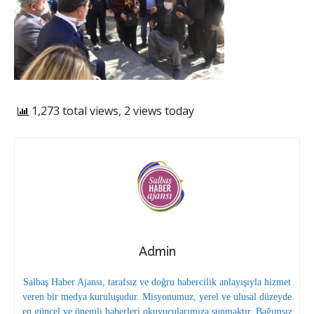
1,273 total views, 2 views today
Admin
Salbaş Haber Ajansı, tarafsız ve doğru habercilik anlayışıyla hizmet
veren bir medya kuruluşudur. Misyonumuz, yerel ve ulusal düzeyde
en güncel ve önemli haberleri okuyucularımıza sunmaktır. Bağımsız