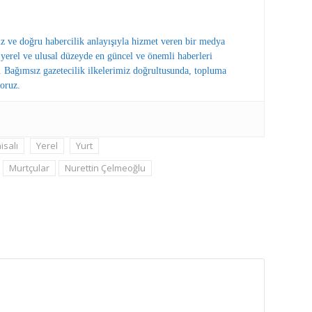
ız ve doğru habercilik anlayışıyla hizmet veren bir medya
erel ve ulusal düzeyde en güncel ve önemli haberleri
 Bağımsız gazetecilik ilkelerimiz doğrultusunda, topluma
oruz.
isalı
Yerel
Yurt
Murtçular
Nurettin Çelmeoğlu