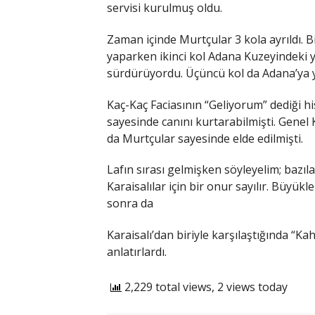
servisi kurulmuş oldu.
Zaman içinde Murtçular 3 kola ayrıldı. B
yaparken ikinci kol Adana Kuzeyindeki y
sürdürüyordu. Üçüncü kol da Adana’ya ye
Kaç-Kaç Faciasının “Geliyorum” dediği hi
sayesinde canını kurtarabilmişti. Genel 
da Murtçular sayesinde elde edilmişti.
Lafın sırası gelmişken söyleyelim; bazıla
Karaisalılar için bir onur sayılır. Büyü
sonra da
Karaisalı’dan biriyle karşılaştığında “
anlatırlardı.
2,229 total views, 2 views today