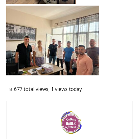
677 total views, 1 views today