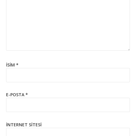
İSIM
*
E-POSTA
*
İNTERNET SITESI