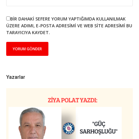
BIR DAHAKI SEFERE YORUM YAPTIĞIMDA KULLANILMAK
ÜZERE ADIMI, E-POSTA ADRESIMI VE WEB SITE ADRESIMI BU
TARAYICIYA KAYDET.
Yazarlar