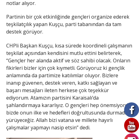
notlar alıyor.
Partinin bir çok etkinliğinde gençleri organize ederek
teşkilatçılık yapan Kuşçu, parti tabanından da tam
destek görüyor.
CHPli Başkan Kuşçu, kısa sürede koordineli çalışmanın
teşkilat açısından kendisini mutlu ettini belirterek,
“Gençler her alanda aktif ve söz sahibi olacak. Onların
fikirleri bizler için çok kıymetli. Görüyoruz ki gençlik
anlamında da partimize katılımlar oluyor. Bizlere
inanıp güvenen, destek veren, katkı sağlayan ve
başarı mesajları ileten herkese çok teşekkür
ediyorum. Atamızın partisini Karaisalı’da
şahlandırmaya kararlıyız. O gençleri hep önemsiyordu,
bizde onun ilke ve hedefleri doğrultusunda durmadan
yürüyeceğiz. Allah bizi vatana ve millete hayırlı
çalışmalar yapmayı nasip etsin” dedi.