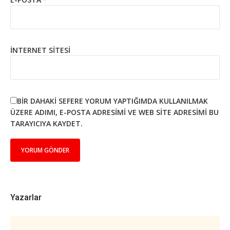
İNTERNET SITESI
BIR DAHAKI SEFERE YORUM YAPTIĞIMDA KULLANILMAK
ÜZERE ADIMI, E-POSTA ADRESIMI VE WEB SITE ADRESIMI BU
TARAYICIYA KAYDET.
Yazarlar