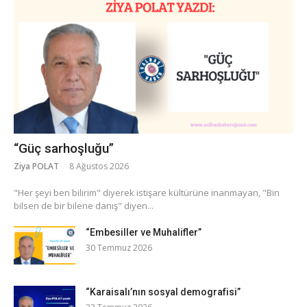
“Güç sarhoşluğu”
Ziya POLAT
8 Ağustos 2026
​"Her şeyi ben bilirim" diyerek istişare kültürüne inanmayan, "Bin
bilsen de bir bilene danış" diyen...
“Embesiller ve Muhalifler”
30 Temmuz 2026
“Karaisalı’nın sosyal demografisi”