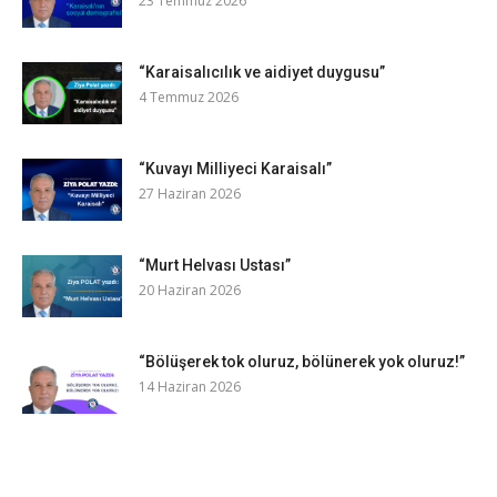
23 Temmuz 2026
“Karaisalıcılık ve aidiyet duygusu”
4 Temmuz 2026
“Kuvayı Milliyeci Karaisalı”
27 Haziran 2026
“Murt Helvası Ustası”
20 Haziran 2026
“Bölüşerek tok oluruz, bölünerek yok oluruz!”
14 Haziran 2026