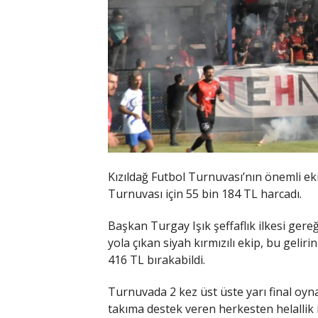
Kızıldağ Futbol Turnuvası’nın önemli e
Turnuvası için 55 bin 184 TL harcadı.
Başkan Turgay Işık şeffaflık ilkesi gereğ
yola çıkan siyah kırmızılı ekip, bu gel
416 TL bırakabildi.
Turnuvada 2 kez üst üste yarı final oyna
takıma destek veren herkesten helallik 