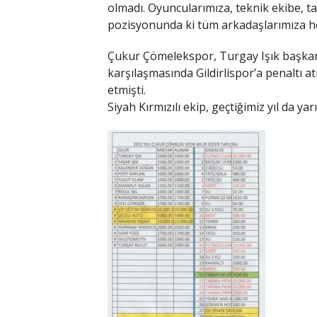
olmadı. Oyuncularımıza, teknik ekibe, ta
pozisyonunda ki tüm arkadaşlarımıza he
Çukur Çömelekspor, Turgay Işık başkanl
karşılaşmasında Gildirlispor’a penaltı 
etmişti.
Siyah Kırmızılı ekip, geçtiğimiz yıl da yar