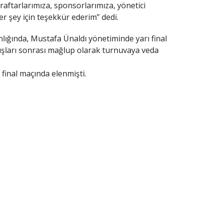
raftarlarımıza, sponsorlarımıza, yönetici
r şey için teşekkür ederim” dedi.
ığında, Mustafa Ünaldı yönetiminde yarı final
atışları sonrası mağlup olarak turnuvaya veda
ı final maçında elenmişti.