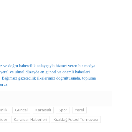
ız ve doğru habercilik anlayışıyla hizmet veren bir medya
erel ve ulusal düzeyde en güncel ve önemli haberleri
 Bağımsız gazetecilik ilkelerimiz doğrultusunda, topluma
oruz.
inlik
Güncel
Karaisalı
Spor
Yerel
gider
Karaisalı Haberleri
Kızıldağ Futbol Turnuvası