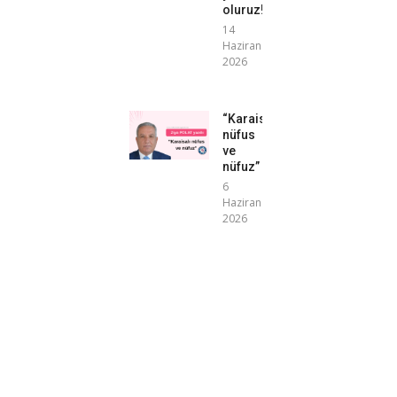
oluruz!”
14
Haziran
2026
“Karaisalı
nüfus
ve
nüfuz”
6
Haziran
2026