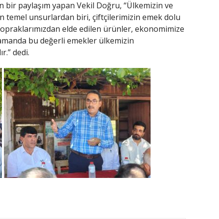
an bir paylaşım yapan Vekil Doğru, “Ülkemizin ve
 temel unsurlardan biri, çiftçilerimizin emek dolu
 topraklarımızdan elde edilen ürünler, ekonomimize
amanda bu değerli emekler ülkemizin
r.” dedi.