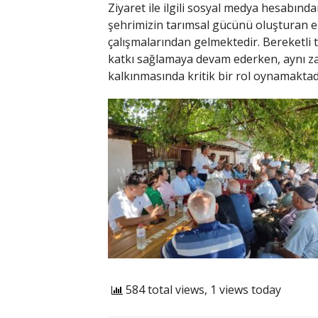
Ziyaret ile ilgili sosyal medya hesabınd
şehrimizin tarımsal gücünü oluşturan en
çalışmalarından gelmektedir. Bereketli
katkı sağlamaya devam ederken, aynı z
kalkınmasında kritik bir rol oynamaktadı
584 total views, 1 views today