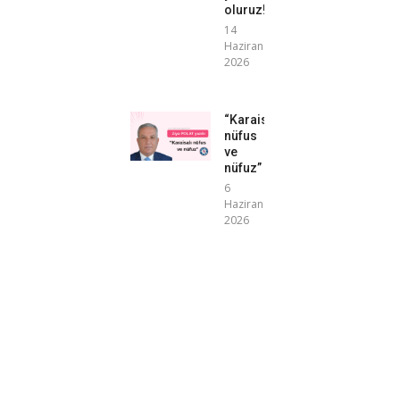
oluruz!”
14
Haziran
2026
“Karaisalı
nüfus
ve
nüfuz”
6
Haziran
2026