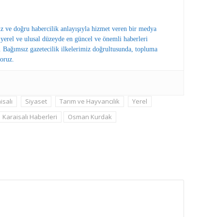
ız ve doğru habercilik anlayışıyla hizmet veren bir medya
erel ve ulusal düzeyde en güncel ve önemli haberleri
 Bağımsız gazetecilik ilkelerimiz doğrultusunda, topluma
oruz.
isalı
Siyaset
Tarım ve Hayvancılık
Yerel
Karaisalı Haberleri
Osman Kurdak