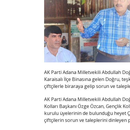
AK Parti Adana Milletvekili Abdullah Doğ
Karaisalı İlçe Binasına gelen Doğru, teş
çiftçilerle biraraya gelip sorun ve taleple
AK Parti Adana Milletvekili Abdullah Do
Kolları Başkanı Özge Özcan, Gençlik Kol
kurulu üyelerinin de bulunduğu heyet Ça
çiftçilerin sorun ve taleplerini dinleyen pa