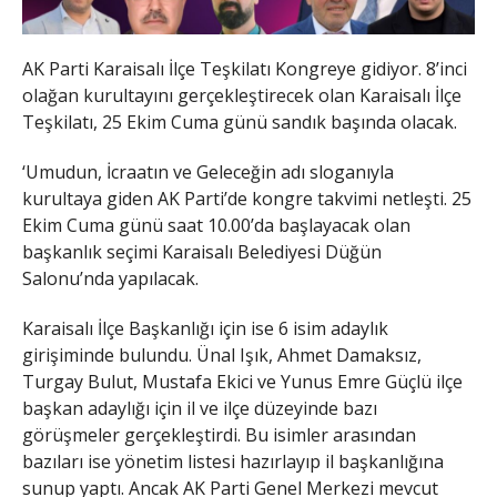
AK Parti Karaisalı İlçe Teşkilatı Kongreye gidiyor. 8’inci
olağan kurultayını gerçekleştirecek olan Karaisalı İlçe
Teşkilatı, 25 Ekim Cuma günü sandık başında olacak.
‘Umudun, İcraatın ve Geleceğin adı sloganıyla
kurultaya giden AK Parti’de kongre takvimi netleşti. 25
Ekim Cuma günü saat 10.00’da başlayacak olan
başkanlık seçimi Karaisalı Belediyesi Düğün
Salonu’nda yapılacak.
Karaisalı İlçe Başkanlığı için ise 6 isim adaylık
girişiminde bulundu. Ünal Işık, Ahmet Damaksız,
Turgay Bulut, Mustafa Ekici ve Yunus Emre Güçlü ilçe
başkan adaylığı için il ve ilçe düzeyinde bazı
görüşmeler gerçekleştirdi. Bu isimler arasından
bazıları ise yönetim listesi hazırlayıp il başkanlığına
sunup yaptı. Ancak AK Parti Genel Merkezi mevcut