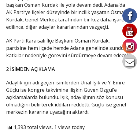
başkan Osman Kurdak ile yola devam dedi. Adana’da
AK Parti’ye ilçeler düzeyinde birincilik yaşatan Osman
Kurdak, Genel Merkez tarafından bir kez daha işaret
edilince, diğer adaylar kararlarından vazgeçti.
AK Parti Karaisalı İlçe Başkanı Osman Kurdak,
partisine hem ilçede hemde Adana genelinde sunduğu
katkılar nedeniyle görevini sürdürmeye devam edecek.
2 İSİMDEN AÇIKLAMA
Adaylık için adı geçen isimlerden Ünal Işık ve Y. Emre
Güçlü ise kongre takvimine ilişkin Güven Özgül’e
açıklamalarda bulundu. Işık, adaylığının söz konusu
olmadığını belirterek iddiları reddetti. Güçlü ise genel
merkezin kararına uyacağını aktardı.
1,393 total views, 1 views today