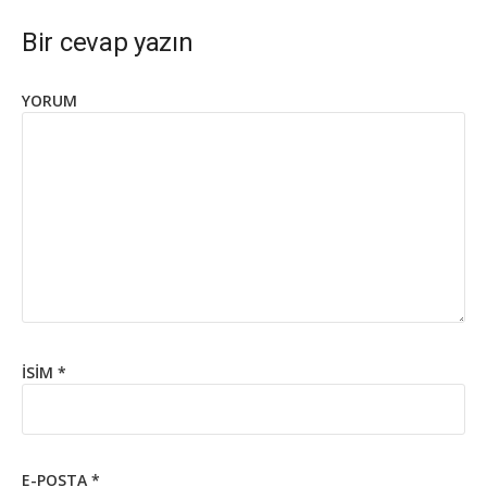
Bir cevap yazın
YORUM
İSIM
*
E-POSTA
*