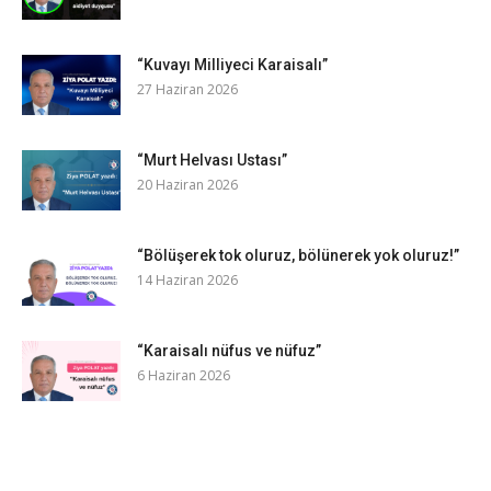
“Kuvayı Milliyeci Karaisalı”
27 Haziran 2026
“Murt Helvası Ustası”
20 Haziran 2026
“Bölüşerek tok oluruz, bölünerek yok oluruz!”
14 Haziran 2026
“Karaisalı nüfus ve nüfuz”
6 Haziran 2026