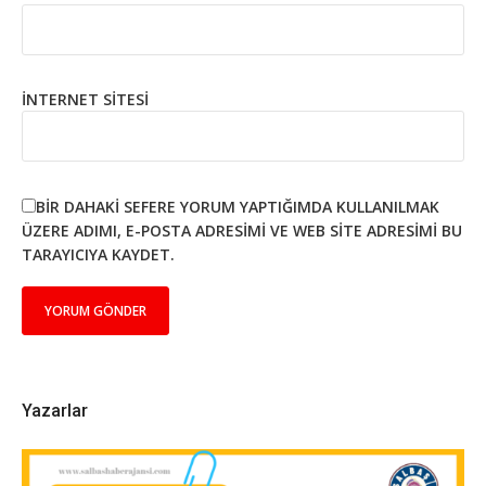
İNTERNET SITESI
BIR DAHAKI SEFERE YORUM YAPTIĞIMDA KULLANILMAK
ÜZERE ADIMI, E-POSTA ADRESIMI VE WEB SITE ADRESIMI BU
TARAYICIYA KAYDET.
Yazarlar