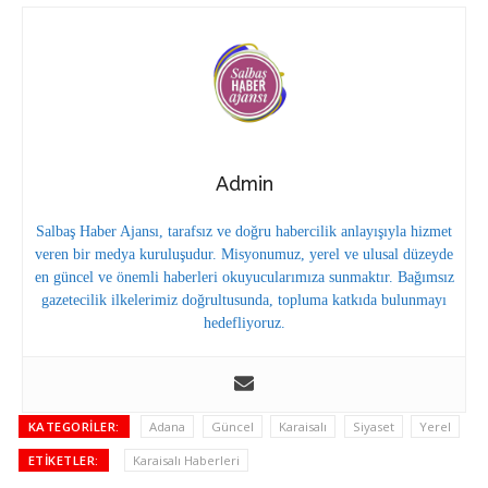
Admin
Salbaş Haber Ajansı, tarafsız ve doğru habercilik anlayışıyla hizmet
veren bir medya kuruluşudur. Misyonumuz, yerel ve ulusal düzeyde
en güncel ve önemli haberleri okuyucularımıza sunmaktır. Bağımsız
gazetecilik ilkelerimiz doğrultusunda, topluma katkıda bulunmayı
hedefliyoruz.
KATEGORILER:
Adana
Güncel
Karaisalı
Siyaset
Yerel
ETIKETLER:
Karaisalı Haberleri