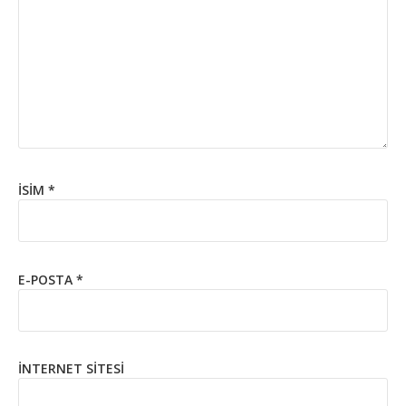
İSIM
*
E-POSTA
*
İNTERNET SITESI