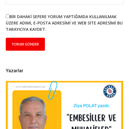
BIR DAHAKI SEFERE YORUM YAPTIĞIMDA KULLANILMAK
ÜZERE ADIMI, E-POSTA ADRESIMI VE WEB SITE ADRESIMI BU
TARAYICIYA KAYDET.
Yazarlar