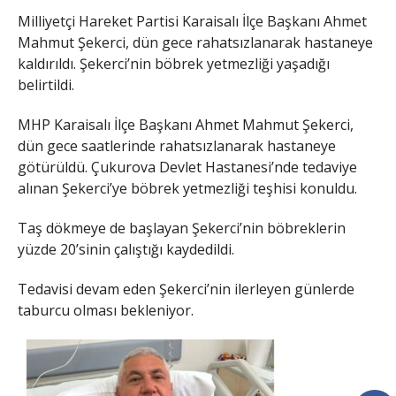
Milliyetçi Hareket Partisi Karaisalı İlçe Başkanı Ahmet
Mahmut Şekerci, dün gece rahatsızlanarak hastaneye
kaldırıldı. Şekerci’nin böbrek yetmezliği yaşadığı
belirtildi.
MHP Karaisalı İlçe Başkanı Ahmet Mahmut Şekerci,
dün gece saatlerinde rahatsızlanarak hastaneye
götürüldü. Çukurova Devlet Hastanesi’nde tedaviye
alınan Şekerci’ye böbrek yetmezliği teşhisi konuldu.
Taş dökmeye de başlayan Şekerci’nin böbreklerin
yüzde 20’sinin çalıştığı kaydedildi.
Tedavisi devam eden Şekerci’nin ilerleyen günlerde
taburcu olması bekleniyor.