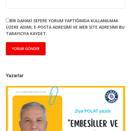
BIR DAHAKI SEFERE YORUM YAPTIĞIMDA KULLANILMAK
ÜZERE ADIMI, E-POSTA ADRESIMI VE WEB SITE ADRESIMI BU
TARAYICIYA KAYDET.
Yazarlar