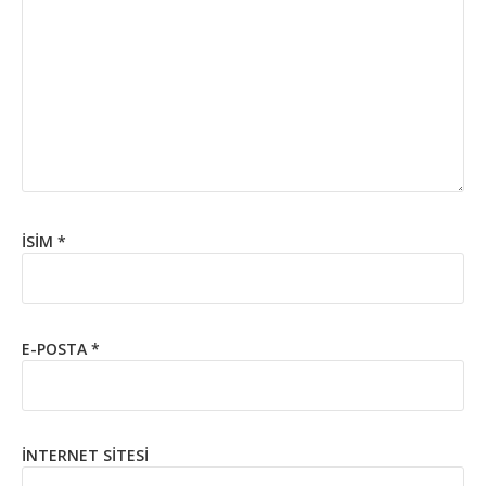
İSIM
*
E-POSTA
*
İNTERNET SITESI