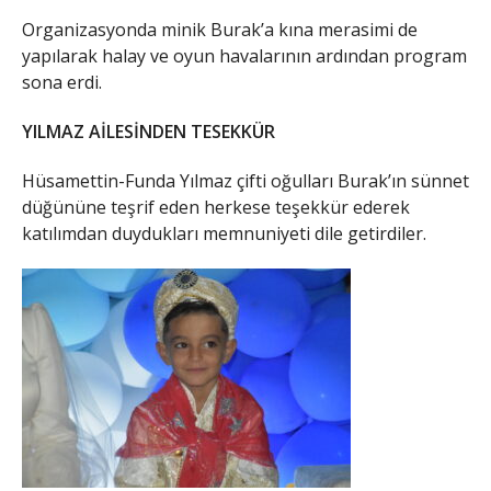
Organizasyonda minik Burak’a kına merasimi de
yapılarak halay ve oyun havalarının ardından program
sona erdi.
YILMAZ AİLESİNDEN TESEKKÜR
Hüsamettin-Funda Yılmaz çifti oğulları Burak’ın sünnet
düğününe teşrif eden herkese teşekkür ederek
katılımdan duydukları memnuniyeti dile getirdiler.