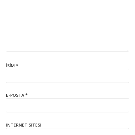
İSIM
*
E-POSTA
*
İNTERNET SITESI