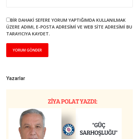
BIR DAHAKI SEFERE YORUM YAPTIĞIMDA KULLANILMAK
ÜZERE ADIMI, E-POSTA ADRESIMI VE WEB SITE ADRESIMI BU
TARAYICIYA KAYDET.
Yazarlar