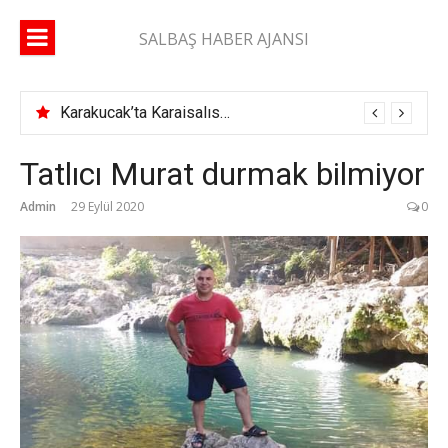
İçeriğe
atla
SALBAŞ HABER AJANSI
Karakucak’ta Karaisalıspor fırtınası
Tatlıcı Murat durmak bilmiyor
Admin
29 Eylül 2020
0