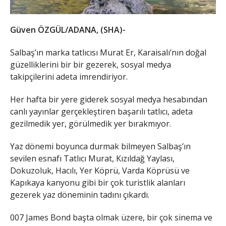
Güven ÖZGÜL/ADANA, (SHA)-
Salbaş’ın marka tatlıcısı Murat Er, Karaisalı’nın doğal
güzelliklerini bir bir gezerek, sosyal medya
takipçilerini adeta imrendiriyor.
Her hafta bir yere giderek sosyal medya hesabından
canlı yayınlar gerçekleştiren başarılı tatlıcı, adeta
gezilmedik yer, görülmedik yer bırakmıyor.
Yaz dönemi boyunca durmak bilmeyen Salbaş’ın
sevilen esnafı Tatlıcı Murat, Kızıldağ Yaylası,
Dokuzoluk, Hacılı, Yer Köprü, Varda Köprüsü ve
Kapıkaya kanyonu gibi bir çok turistlik alanları
gezerek yaz döneminin tadını çıkardı.
007 James Bond başta olmak üzere, bir çok sinema ve