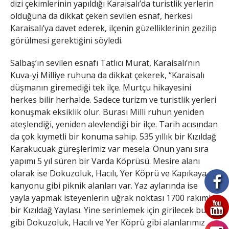
dizi çekimlerinin yapıldığı Karaisalı’da turistlik yerlerin
olduğuna da dikkat çeken sevilen esnaf, herkesi
Karaisalı’ya davet ederek, ilçenin güzelliklerinin gezilip
görülmesi gerektiğini söyledi.
Salbaş’ın sevilen esnafı Tatlıcı Murat, Karaisalı’nın
Kuva-yi Milliye ruhuna da dikkat çekerek, “Karaisalı
düşmanın giremediği tek ilçe. Murtçu hikayesini
herkes bilir herhalde. Sadece turizm ve turistlik yerleri
konuşmak eksiklik olur. Burası Milli ruhun yeniden
ateşlendiği, yeniden alevlendiği bir ilçe. Tarih acısından
da çok kıymetli bir konuma sahip. 535 yıllık bir Kızıldağ
Karakucuak güreşlerimiz var mesela. Onun yanı sıra
yapımı 5 yıl süren bir Varda Köprüsü. Mesire alanı
olarak ise Dokuzoluk, Hacılı, Yer Köprü ve Kapıkaya
kanyonu gibi piknik alanları var. Yaz aylarında ise
yayla yapmak isteyenlerin uğrak noktası 1700 rakımlık
bir Kızıldağ Yaylası. Yine serinlemek için girilecek buz
gibi Dokuzoluk, Hacılı ve Yer Köprü gibi alanlarımız