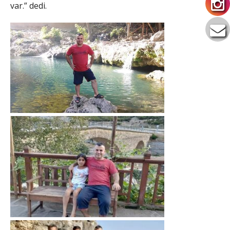
var.” dedi.