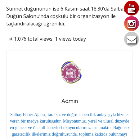
Sünnet düğününün ise 6 Kasım saat 18:30’da Salbaş
Düğün Salonu’nda coşkulu bir organizasyon ile
taçlandıralacağı öğrenildi.
1,076 total views, 1 views today
Admin
Salbaş Haber Ajansı, tarafsız ve doğru habercilik anlayışıyla hizmet
veren bir medya kuruluşudur. Misyonumuz, yerel ve ulusal düzeyde
en güncel ve önemli haberleri okuyucularımıza sunmaktır. Bağımsız
gazetecilik ilkelerimiz doğrultusunda, topluma katkıda bulunmayı