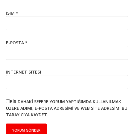
İSIM
*
E-POSTA
*
İNTERNET SITESI
BIR DAHAKI SEFERE YORUM YAPTIĞIMDA KULLANILMAK
ÜZERE ADIMI, E-POSTA ADRESIMI VE WEB SITE ADRESIMI BU
TARAYICIYA KAYDET.