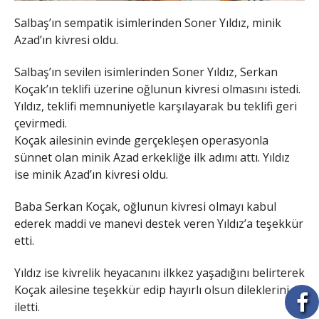
Salbaş’ın sempatik isimlerinden Soner Yıldız, minik
Azad’ın kivresi oldu.
Salbaş’ın sevilen isimlerinden Soner Yıldız, Serkan
Koçak’ın teklifi üzerine oğlunun kivresi olmasını istedi.
Yıldız, teklifi memnuniyetle karşılayarak bu teklifi geri
çevirmedi.
Koçak ailesinin evinde gerçekleşen operasyonla
sünnet olan minik Azad erkekliğe ilk adımı attı. Yıldız
ise minik Azad’ın kivresi oldu.
Baba Serkan Koçak, oğlunun kivresi olmayı kabul
ederek maddi ve manevi destek veren Yıldız’a teşekkür
etti.
Yıldız ise kivrelik heyacanını ilkkez yaşadığını belirterek
Koçak ailesine teşekkür edip hayırlı olsun dileklerini
iletti.