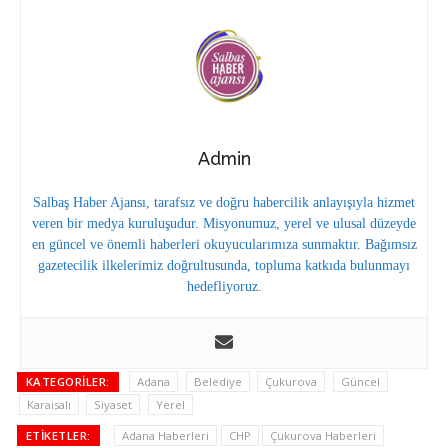
Admin
Salbaş Haber Ajansı, tarafsız ve doğru habercilik anlayışıyla hizmet
veren bir medya kuruluşudur. Misyonumuz, yerel ve ulusal düzeyde
en güncel ve önemli haberleri okuyucularımıza sunmaktır. Bağımsız
gazetecilik ilkelerimiz doğrultusunda, topluma katkıda bulunmayı
hedefliyoruz.
KATEGORILER:
Adana
Belediye
Çukurova
Güncel
Karaisalı
Siyaset
Yerel
ETIKETLER:
Adana Haberleri
CHP
Çukurova Haberleri