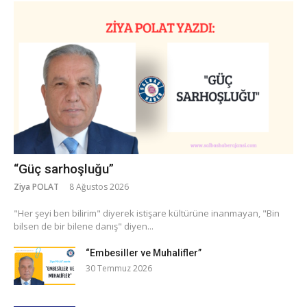
“Güç sarhoşluğu”
Ziya POLAT
8 Ağustos 2026
​"Her şeyi ben bilirim" diyerek istişare kültürüne inanmayan, "Bin
bilsen de bir bilene danış" diyen...
“Embesiller ve Muhalifler”
30 Temmuz 2026