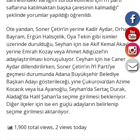
saflarına katılmaktan başka çaresinin kalmadığı”
şeklinde yorumlar yapıldığı öğrenildi.
Öte yandan, Soner Çetin’in yerine Kadir Aydar, Orhan
Bayram, Ergün Halisçelik, Oya Tekin gibi isimler
üzerinde durulduğu, Seyhan için ise Akif Kemal Akay’ın
yerine Emrah Kozay veya Ahmet Adıgüzel’in
adaylaştırılması konuşuluyor. Ceyhan için ise Caner
Aydar dillendirilirken, Soner Çetin’in İYİ Parti’ye
geçmesi durumunda Adana Büyükşehir Belediye
Başkan Adayı gösterileceği, yine Çukurova’dan Azime
Kocacık veya İsa Ayanoğlu, Seyhan’da Sertaç Durak,
Aladağ’da Halil Şahan’la seçime girilmesi bekleniyor.
Diğer ilçeler için ise en güçlü adayların belirlenip
seçime girilmesi aktarılıyor.
1,900 total views, 2 views today