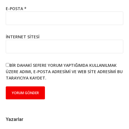
E-POSTA
*
İNTERNET SITESI
BIR DAHAKI SEFERE YORUM YAPTIĞIMDA KULLANILMAK
ÜZERE ADIMI, E-POSTA ADRESIMI VE WEB SITE ADRESIMI BU
TARAYICIYA KAYDET.
Yazarlar