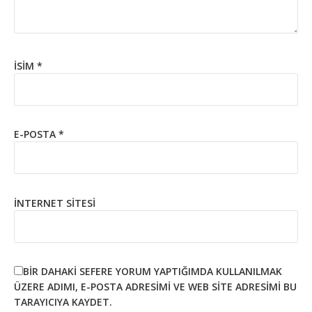
İSIM
*
E-POSTA
*
İNTERNET SITESI
BIR DAHAKI SEFERE YORUM YAPTIĞIMDA KULLANILMAK
ÜZERE ADIMI, E-POSTA ADRESIMI VE WEB SITE ADRESIMI BU
TARAYICIYA KAYDET.