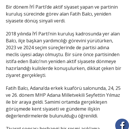
Bir dönem İYİ Parti’de aktif siyaset yapan ve partinin
kuruluş sürecinde görev alan Fatih Balcı, yeniden
siyasete dönüş sinyali verdi.
2018 yılında İYİ Parti’nin kuruluş kadrosunda yer alan
Balcı, ilçe başkan yardımcılığı görevini yürütürken,
2023 ve 2024 seçim süreçlerinde de partisi adına
meclis üyesi adayı olmuştu. Bir süre önce partisinden
istifa eden Balcı’nın yeniden aktif siyasete dönmeye
hazırlandığı kulislerde konuşulurken, dikkat çeken bir
ziyaret gerçekleşti.
Fatih Balcı, Adana’da erkek kuaförü salonunda, 24, 25
ve 26. dönem MHP Adana Milletvekili Seyfettin Yılmaz
ile bir araya geldi. Samimi ortamda gerçekleşen
görüşmede kent siyaseti ve gündeme ilişkin
değerlendirmelerde bulunulduğu öğrenildi.
Ziyaret sonrası herhangi bir resmi açıklama