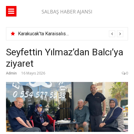
İçeriğe
atla
SALBAŞ HABER AJANSI
Karakucak’ta Karaisalıspor fırtınası
Seyfettin Yılmaz’dan Balcı’ya
ziyaret
Admin
16 Mayıs 2026
0