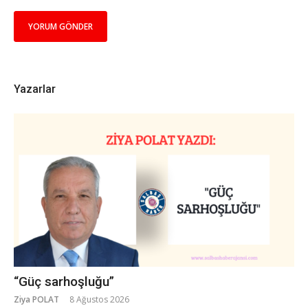
Yazarlar
“Güç sarhoşluğu”
Ziya POLAT
8 Ağustos 2026