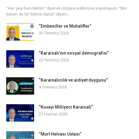
​"Her şeyi ben bilirim" diyerek istişare kültürüne inanmayan, "Bin
bilsen de bir bilene danış" diyen...
“Embesiller ve Muhalifler”
30 Temmuz 2026
“Karaisalı’nın sosyal demografisi”
23 Temmuz 2026
“Karaisalıcılık ve aidiyet duygusu”
4 Temmuz 2026
“Kuvayı Milliyeci Karaisalı”
27 Haziran 2026
“Murt Helvası Ustası”