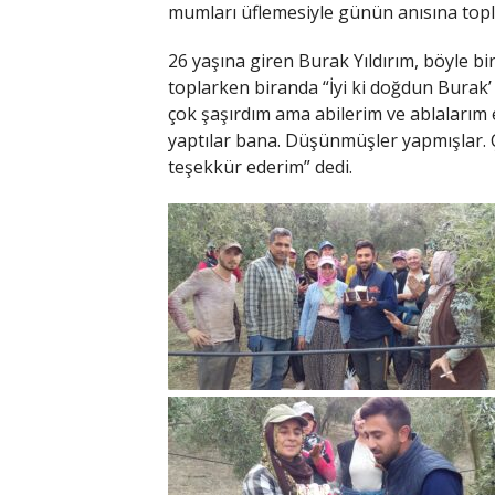
mumları üflemesiyle günün anısına toplu
26 yaşına giren Burak Yıldırım, böyle bi
toplarken biranda “İyi ki doğdun Burak’
çok şaşırdım ama abilerim ve ablalarım
yaptılar bana. Düşünmüşler yapmışlar. 
teşekkür ederim” dedi.