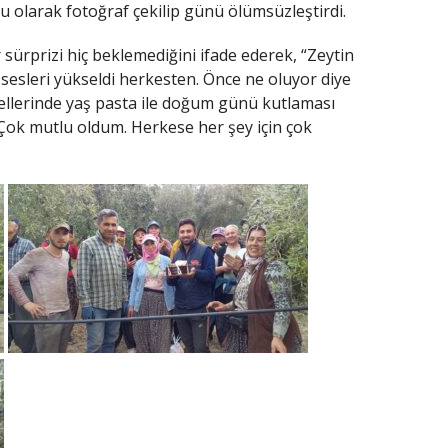
 olarak fotoğraf çekilip günü ölümsüzleştirdi.
r sürprizi hiç beklemediğini ifade ederek, “Zeytin
 sesleri yükseldi herkesten. Önce ne oluyor diye
 ellerinde yaş pasta ile doğum günü kutlaması
Çok mutlu oldum. Herkese her şey için çok