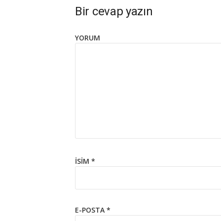
Bir cevap yazın
YORUM
İSIM
*
E-POSTA
*