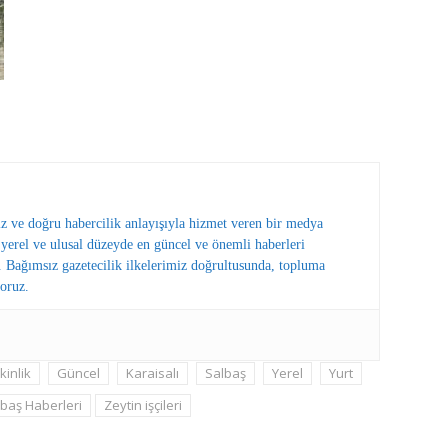
ız ve doğru habercilik anlayışıyla hizmet veren bir medya
erel ve ulusal düzeyde en güncel ve önemli haberleri
 Bağımsız gazetecilik ilkelerimiz doğrultusunda, topluma
oruz.
kinlik
Güncel
Karaisalı
Salbaş
Yerel
Yurt
baş Haberleri
Zeytin işçileri