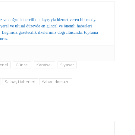
ız ve doğru habercilik anlayışıyla hizmet veren bir medya
erel ve ulusal düzeyde en güncel ve önemli haberleri
 Bağımsız gazetecilik ilkelerimiz doğrultusunda, topluma
oruz.
enel
Güncel
Karaisalı
Siyaset
Salbaş Haberleri
Yaban domuzu