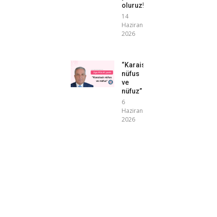
oluruz!”
14
Haziran
2026
“Karaisalı
nüfus
ve
nüfuz”
6
Haziran
2026