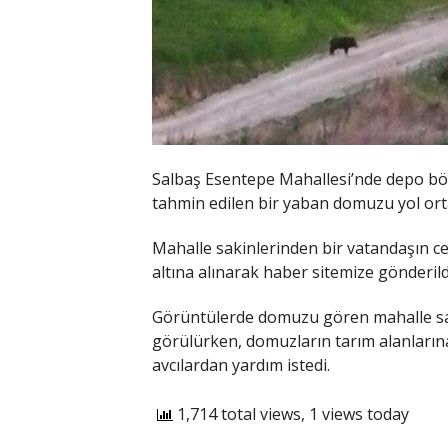
Salbaş Esentepe Mahallesi’nde depo bölg
tahmin edilen bir yaban domuzu yol ort
Mahalle sakinlerinden bir vatandaşın c
altına alınarak haber sitemize gönderild
Görüntülerde domuzu gören mahalle saki
görülürken, domuzların tarım alanlarına
avcılardan yardım istedi.
1,714 total views, 1 views today