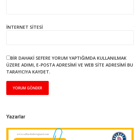
İNTERNET SITESI
BIR DAHAKI SEFERE YORUM YAPTIĞIMDA KULLANILMAK
ÜZERE ADIMI, E-POSTA ADRESIMI VE WEB SITE ADRESIMI BU
TARAYICIYA KAYDET.
Yazarlar