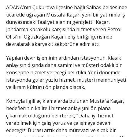
ADANA’nın Çukurova ilçesine bağlı Salbaş beldesinde
ticaretle uğraşan Mustafa Kaçar, yeni bir yatırımla iş
dünyasındaki faaliyet alanını genişletti. Kaçar,
Jandarma Karakolu karşısında hizmet veren Petrol
Ofisi’ni, Oğuzkağan Kaçar ile iş birliği içerisinde
devralarak akaryakıt sektörüne adım attı.
Yapılan devir işleminin ardından istasyonun, klasik
anlayışın dışında daha samimi ve müşteri odaklı bir
konseptle hizmet vereceği belirtildi. Yeni dönemde
istasyonda güler yüzlü hizmet, müşteri memnuniyeti
ve ikram kültürü ön planda olacak.
Konuyla ilgili açıklamalarda bulunan Mustafa Kaçar,
hedeflerinin kaliteli hizmet anlayışını ön plana
çıkarmak olduğunu belirterek, “Daha iyi hizmet
verebilmek için çalışıyoruz ve çalışmaya devam
edeceğiz. Burası artık daha mütevazı ve sıcak bir