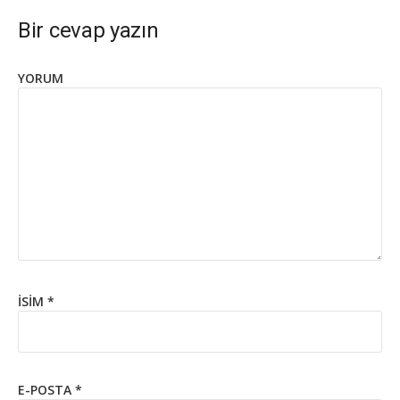
Bir cevap yazın
YORUM
İSIM
*
E-POSTA
*