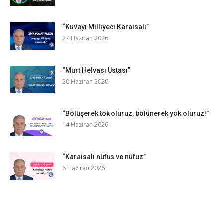
“Kuvayı Milliyeci Karaisalı”
27 Haziran 2026
“Murt Helvası Ustası”
20 Haziran 2026
“Bölüşerek tok oluruz, bölünerek yok oluruz!”
14 Haziran 2026
“Karaisalı nüfus ve nüfuz”
6 Haziran 2026