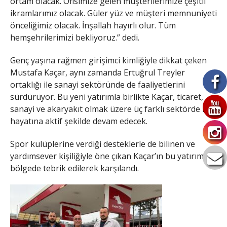
ortam olacak. Ofisimize gelen müşterilerimize çeşitli
ikramlarımız olacak. Güler yüz ve müşteri memnuniyeti
önceliğimiz olacak. İnşallah hayırlı olur. Tüm
hemşehrilerimizi bekliyoruz.” dedi.
Genç yaşına rağmen girişimci kimliğiyle dikkat çeken
Mustafa Kaçar, aynı zamanda Ertuğrul Treyler
ortaklığı ile sanayi sektöründe de faaliyetlerini
sürdürüyor. Bu yeni yatırımla birlikte Kaçar, ticaret,
sanayi ve akaryakıt olmak üzere üç farklı sektörde iş
hayatına aktif şekilde devam edecek.
Spor kulüplerine verdiği desteklerle de bilinen ve
yardımsever kişiliğiyle öne çıkan Kaçar’ın bu yatırımı,
bölgede tebrik edilerek karşılandı.