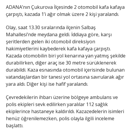
ADANA’nın Çukurova İlçesinde 2 otomobil kafa kafaya
çarpıştı, kazada 1’i ağır olmak üzere 2 kişi yaralandı.
Olay, saat 13.30 sıralarında ilçenin Salbaş
Mahallesi’nde meydana geldi. İddiaya göre, karşı
şeritlerden gelen iki otomobil direksiyon
hakimiyetlerini kaybederek kafa kafaya çarpıştı.
Kazada otomobilin biri yol kenarına yan yatmış şekilde
durabilirken, diğer araç ise 30 metre sürüklenerek
durabildi. Kaza esnasında otomobil içerisinde bulunan
vatandaşlardan bir tanesi yol ortasına savrularak ağır
yara aldı. Diğer kişi ise hafif yaralandı.
Çevredekilerin ihbarı üzerine bölgeye ambulans ve
polis ekipleri sevk edilirken yaralılar 112 sağlık
ekiplerince hastaneye kaldırıldı. Kazazedelerin isimleri
henüz öğrenilemezken, polis olayla ilgili inceleme
başlattı.