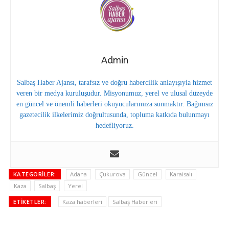
Admin
Salbaş Haber Ajansı, tarafsız ve doğru habercilik anlayışıyla hizmet
veren bir medya kuruluşudur. Misyonumuz, yerel ve ulusal düzeyde
en güncel ve önemli haberleri okuyucularımıza sunmaktır. Bağımsız
gazetecilik ilkelerimiz doğrultusunda, topluma katkıda bulunmayı
hedefliyoruz.
KATEGORILER:
Adana
Çukurova
Güncel
Karaisalı
Kaza
Salbaş
Yerel
ETIKETLER:
Kaza haberleri
Salbaş Haberleri