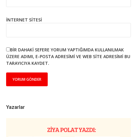
İNTERNET SITESI
BIR DAHAKI SEFERE YORUM YAPTIĞIMDA KULLANILMAK
ÜZERE ADIMI, E-POSTA ADRESIMI VE WEB SITE ADRESIMI BU
TARAYICIYA KAYDET.
Yazarlar