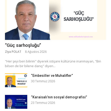
“Güç sarhoşluğu”
Ziya POLAT
8 Ağustos 2026
​"Her şeyi ben bilirim" diyerek istişare kültürüne inanmayan, "Bin
bilsen de bir bilene danış" diyen...
“Embesiller ve Muhalifler”
30 Temmuz 2026
“Karaisalı’nın sosyal demografisi”
23 Temmuz 2026