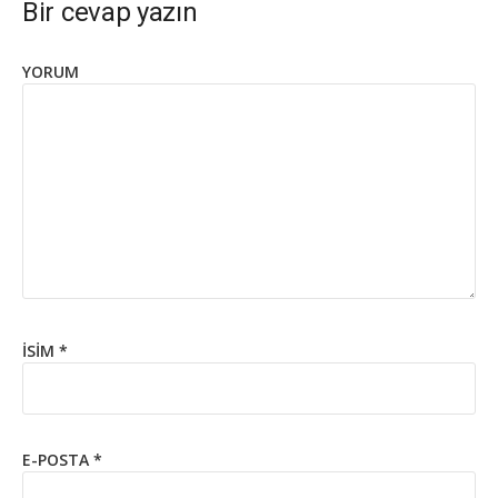
Bir cevap yazın
YORUM
İSIM
*
E-POSTA
*