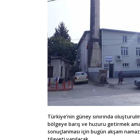
Türkiye’nin güney sınırında oluşturul
bölgeye barış ve huzuru getirmek amacı
sonuçlanması için bugün akşam namazı 
tilaveti yapılacak.