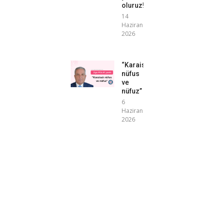
oluruz!”
14
Haziran
2026
“Karaisalı
nüfus
ve
nüfuz”
6
Haziran
2026